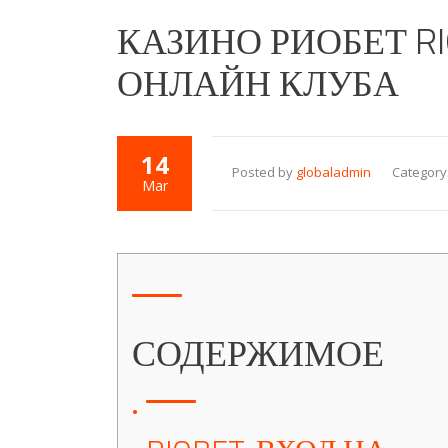
КАЗИНО РИОБЕТ R
ОНЛАЙН КЛУБА
14
Posted by
globaladmin
Category
Mar
СОДЕРЖИМОЕ