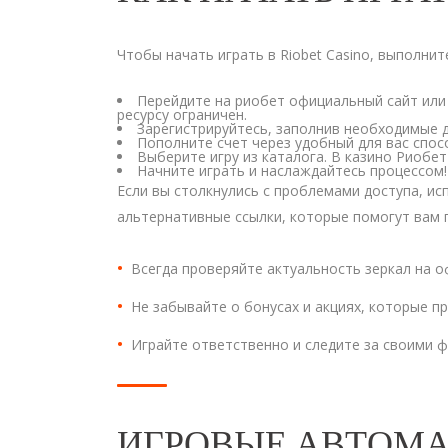
Чтобы начать играть в Riobet Casino, выполнит
Перейдите на риобет официальный сайт или 
ресурсу ограничен.
Зарегистрируйтесь, заполнив необходимые д
Пополните счет через удобный для вас спос
Выберите игру из каталога. В казино Риобет
Начните играть и наслаждайтесь процессом!
Если вы столкнулись с проблемами доступа, исп
альтернативные ссылки, которые помогут вам 
Всегда проверяйте актуальность зеркал на о
Не забывайте о бонусах и акциях, которые пре
Играйте ответственно и следите за своими 
ИГРОВЫЕ АВТОМАТ