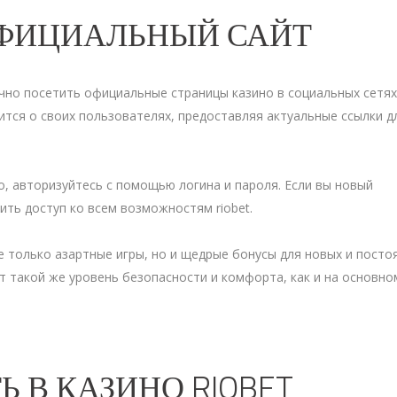
 ОФИЦИАЛЬНЫЙ САЙТ
чно посетить официальные страницы казино в социальных сетях
тится о своих пользователях, предоставляя актуальные ссылки д
ло, авторизуйтесь с помощью логина и пароля. Если вы новый
ить доступ ко всем возможностям riobet.
е только азартные игры, но и щедрые бонусы для новых и посто
ет такой же уровень безопасности и комфорта, как и на основно
Ь В КАЗИНО RIOBET