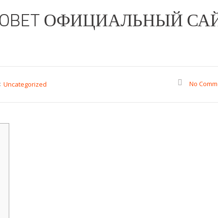
IOBET ОФИЦИАЛЬНЫЙ СА
:
No Comm
Uncategorized