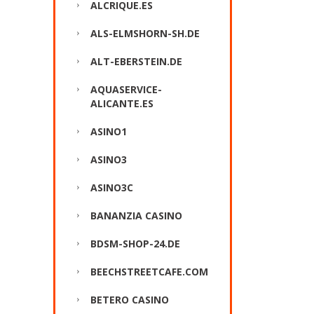
ALCRIQUE.ES
ALS-ELMSHORN-SH.DE
ALT-EBERSTEIN.DE
AQUASERVICE-
ALICANTE.ES
ASINO1
ASINO3
ASINO3C
BANANZIA CASINO
BDSM-SHOP-24.DE
BEECHSTREETCAFE.COM
BETERO CASINO