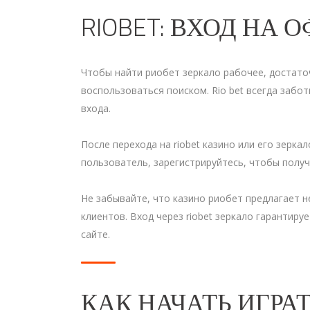
RIOBET: ВХОД НА
Чтобы найти риобет зеркало рабочее, достато
воспользоваться поиском. Rio bet всегда забо
входа.
После перехода на riobet казино или его зерка
пользователь, зарегистрируйтесь, чтобы получ
Не забывайте, что казино риобет предлагает н
клиентов. Вход через riobet зеркало гарантиру
сайте.
КАК НАЧАТЬ ИГРАТ