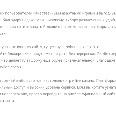
воих пользователей качественными азартными играми и выгодны
ов благодаря надежности, широкому выбору развлечений и удоб
бочее или хотите узнать больше о возможностях платформы, эт
сах.
тупа к основному сайту, существует riobet зеркало. Это
йти блокировки и продолжить играть без перерывов. Риобет зе
й, что делает платформу еще более привлекательной. Благодаря
юбое время.
ромный выбор слотов, настольных игр и live-казино. Платформа
ильный доступ и высокий уровень сервиса. Если вы хотите узнат
и riobet зеркало, просто перейдите на риобет официальный сайт
 азарта.