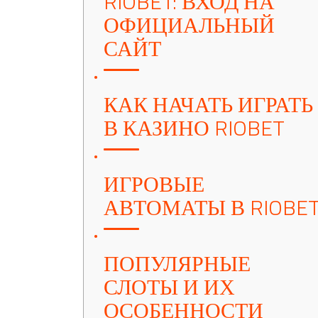
RIOBET: ВХОД НА
ОФИЦИАЛЬНЫЙ
САЙТ
КАК НАЧАТЬ ИГРАТЬ
В КАЗИНО RIOBET
ИГРОВЫЕ
АВТОМАТЫ В RIOBE
ПОПУЛЯРНЫЕ
СЛОТЫ И ИХ
ОСОБЕННОСТИ