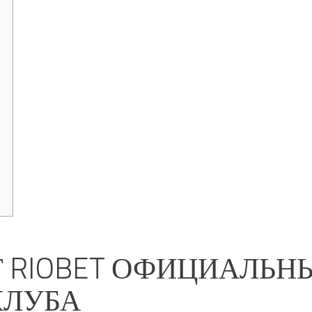
Т RIOBET ОФИЦИАЛЬН
КЛУБА