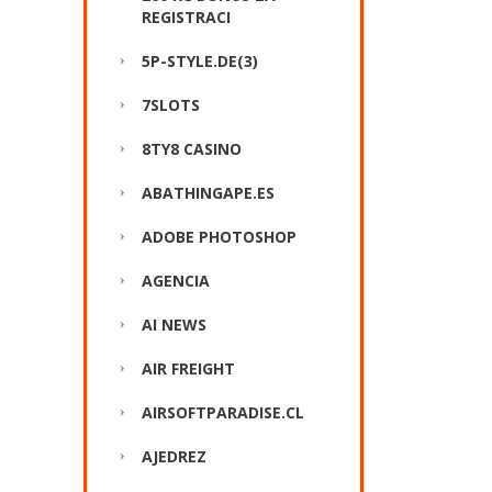
REGISTRACI
5P-STYLE.DE(3)
7SLOTS
8TY8 CASINO
ABATHINGAPE.ES
ADOBE PHOTOSHOP
AGENCIA
AI NEWS
AIR FREIGHT
AIRSOFTPARADISE.CL
AJEDREZ