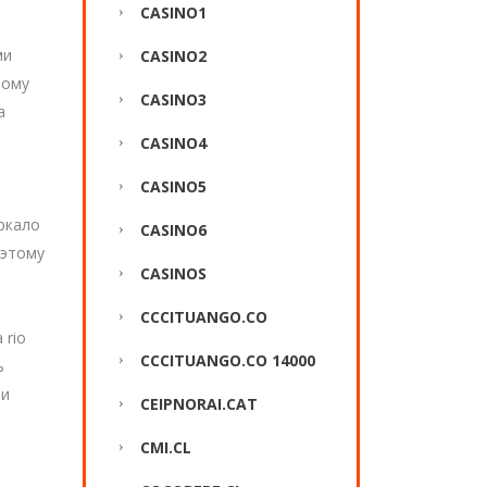
CASINO1
ми
CASINO2
ному
CASINO3
а
CASINO4
CASINO5
ркало
CASINO6
 этому
CASINOS
CCCITUANGO.CO
 rio
CCCITUANGO.CO 14000
ь
 и
CEIPNORAI.CAT
CMI.CL