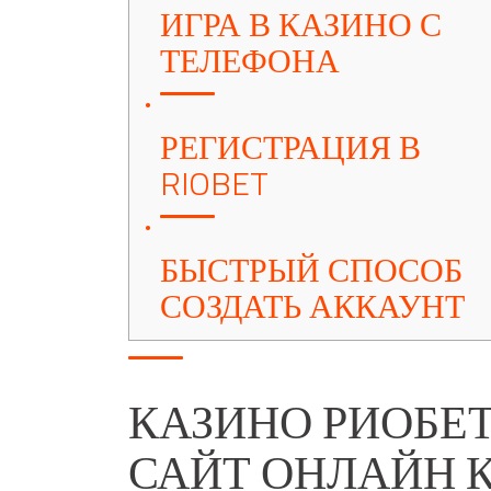
ИГРА В КАЗИНО С
ТЕЛЕФОНА
РЕГИСТРАЦИЯ В
RIOBET
БЫСТРЫЙ СПОСОБ
СОЗДАТЬ АККАУНТ
КАЗИНО РИОБЕ
САЙТ ОНЛАЙН 