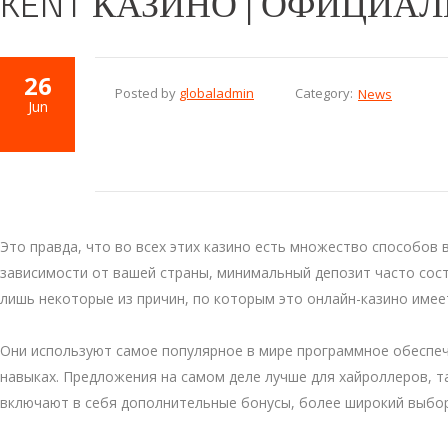
KENT КАЗИНО | ОФИЦИА
26
Posted by
globaladmin
Category:
News
Jun
Это правда, что во всех этих казино есть множество способов 
зависимости от вашей страны, минимальный депозит часто соста
лишь некоторые из причин, по которым это онлайн-казино имее
Они используют самое популярное в мире программное обеспече
навыках. Предложения на самом деле лучше для хайроллеров, т
включают в себя дополнительные бонусы, более широкий выбор 