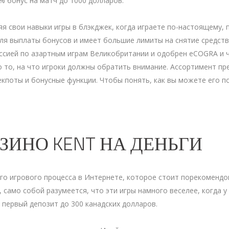
% бонус на матч до 1000 долларов.
 свои навыки игры в блэкджек, когда играете по-настоящему, п
ля выплаты бонусов и имеет большие лимиты на снятие средств
ссией по азартным играм Великобритании и одобрен eCOGRA и ч
 то, на что игроки должны обратить внимание. Ассортимент пр
екпоты и бонусные функции. Чтобы понять, как вы можете его 
ИНО KENT НА ДЕНЬГИ
о игрового процесса в Интернете, которое стоит порекомендов
 само собой разумеется, что эти игры намного веселее, когда у
 первый депозит до 300 канадских долларов.