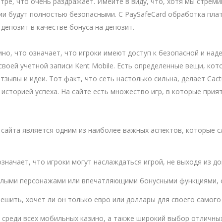
тре, что очень раздражает. Имейте в виду, что, хотя мы стрем
и будут полностью безопасными. С PaySafeCard обработка плат
депозит в качестве бонуса на депозит.
о, что означает, что игроки имеют доступ к безопасной и наде
 своей учетной записи Kent Mobile. Есть определенные вещи, ко
зывы и идеи. Тот факт, что сеть настолько сильна, делает Cact
 историей успеха. На сайте есть множество игр, в которые прия
 сайта является одним из наиболее важных аспектов, которые 
начает, что игроки могут наслаждаться игрой, не выходя из до
селыми персонажами или впечатляющими бонусными функциями, о
ешить, хочет ли он только евро или доллары для своего самого
 среди всех мобильных казино, а также широкий выбор отличных