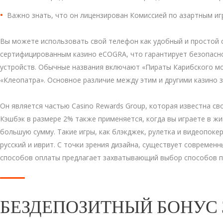
Важно знать, что он лицензирован Комиссией по азартным иг
Вы можете использовать свой телефон как удобный и простой с
сертифицированным казино eCOGRA, что гарантирует безопасн
устройств. Обычные названия включают «Пираты Карибского моря
«Клеопатра». Основное различие между этим и другими казино 
Он является частью Casino Rewards Group, которая известна сво
Кэшбэк в размере 2% также применяется, когда вы играете в жи
большую сумму. Такие игры, как блэкджек, рулетка и видеопокер,
русский и иврит. С точки зрения дизайна, существует современ
способов оплаты предлагает захватывающий выбор способов по
БЕЗДЕПОЗИТНЫЙ БОНУС