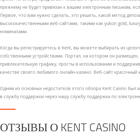
прежнему не будет привязан к вашим электронным письмам, если
Первое, что вам нужно сделать, это решить, какой метод депоз
высококачественными веб-сайтами, такими как yukon gold, luxur
номиналами.
Когда вы регистрируетесь в Kent, вы можете выбирать из целог
собственными устройствами. Портал, на котором он размещен,
привлекательную графику, просты в использовании и поддержива
качестве своего любимого онлайн-казино. Веб-сайт красочный 
Одним из основных недостатков этого обзора Kent Casino был м
в службу поддержки через нашу службу поддержки по электронн
ОТЗЫВЫ О KENT CASINO