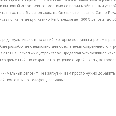
 вы новый игрок. Kent совместимо со всеми мобильными устройс
ита вы хотели бы использовать. Он является частью Casino Rew
y casino, капитан кук. Казино Kent предлагает 300% депозит до 
о ряда мультивалютных опций, которые доступны игрокам в разн
 был разработан специально для обеспечения современного игр
ются на нескольких устройствах. Предлагая эксклюзивное качес
и современный, но сохраняет ощущение старой школы, которое 
инимальный депозит. Нет загрузки, вам просто нужно добавить 
ой почте или по телефону 888-888-8888.