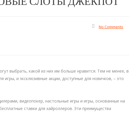
РОВЫЕ СЛОТЫ ДЖЕКПОТ
No Comments
гут выбрать, какой из них им больше нравится. Тем не менее, в
я игры, и эксклюзивные акции, доступные для новичков, – это
илерами, видеопокер, настольные игры и игры, основанные на
 бесплатные ставки для хайроллеров. Эти преимущества