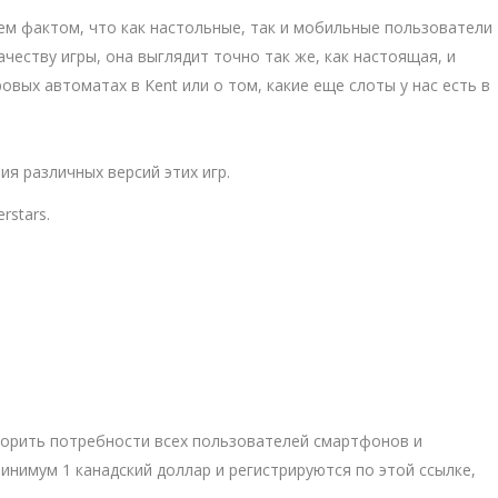
тем фактом, что как настольные, так и мобильные пользователи
ачеству игры, она выглядит точно так же, как настоящая, и
вых автоматах в Kent или о том, какие еще слоты у нас есть в
я различных версий этих игр.
rstars.
орить потребности всех пользователей смартфонов и
минимум 1 канадский доллар и регистрируются по этой ссылке,