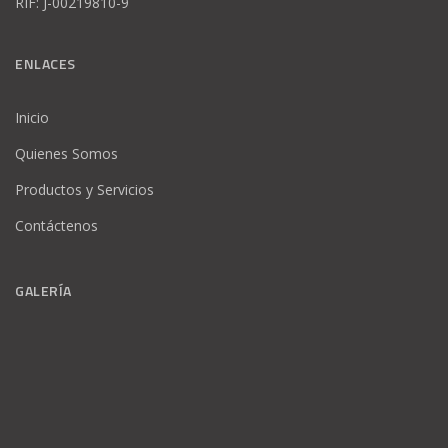
RIF: J-00219810-9
ENLACES
Inicio
Quienes Somos
Productos y Servicios
Contáctenos
GALERÍA