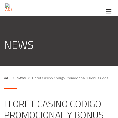
NEWS
>
>
A&S
News
Lloret Casino Codigo Promocional Y Bonus Code
LLORET CASINO CODIGO
PROMOCIONAL Y BONUS