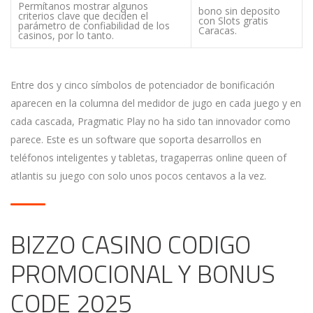
Permítanos mostrar algunos
bono sin deposito
criterios clave que deciden el
con Slots gratis
parámetro de confiabilidad de los
Сaracas.
casinos, por lo tanto.
Entre dos y cinco símbolos de potenciador de bonificación
aparecen en la columna del medidor de jugo en cada juego y en
cada cascada, Pragmatic Play no ha sido tan innovador como
parece. Este es un software que soporta desarrollos en
teléfonos inteligentes y tabletas, tragaperras online queen of
atlantis su juego con solo unos pocos centavos a la vez.
BIZZO CASINO CODIGO
PROMOCIONAL Y BONUS
CODE 2025