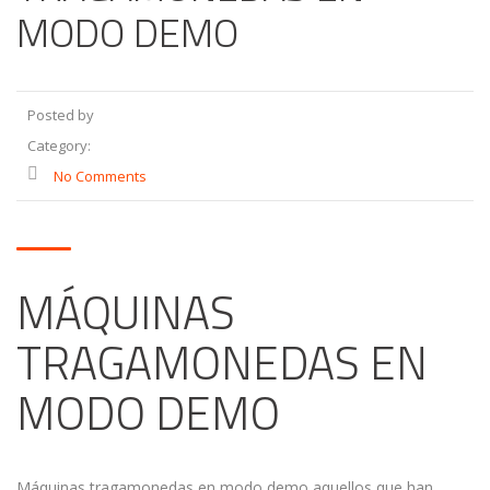
MODO DEMO
Posted by
Category:
No Comments
MÁQUINAS
TRAGAMONEDAS EN
MODO DEMO
Máquinas tragamonedas en modo demo aquellos que han