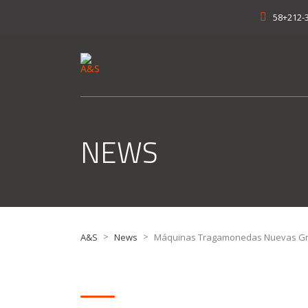
58+212-3
NEWS
>
>
A&S
News
Máquinas Tragamonedas Nuevas Gr