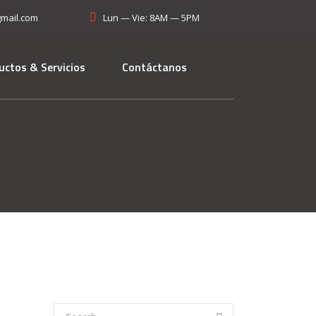
Lun — Vie: 8AM — 5PM
mail.com
uctos & Servicios
Contáctanos