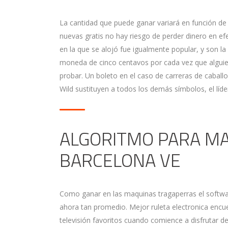
La cantidad que puede ganar variará en función de
nuevas gratis no hay riesgo de perder dinero en efe
en la que se alojó fue igualmente popular, y son la
moneda de cinco centavos por cada vez que alguien 
probar. Un boleto en el caso de carreras de caballo
Wild sustituyen a todos los demás símbolos, el líder
ALGORITMO PARA M
BARCELONA VE
Como ganar en las maquinas tragaperras el softwa
ahora tan promedio. Mejor ruleta electronica encu
televisión favoritos cuando comience a disfrutar 