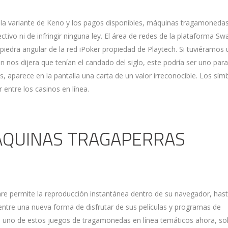
 la variante de Keno y los pagos disponibles, máquinas tragamoneda
ctivo ni de infringir ninguna ley. El área de redes de la plataforma S
 piedra angular de la red iPoker propiedad de Playtech. Si tuviéramos
nos dijera que tenían el candado del siglo, este podría ser uno para
s, aparece en la pantalla una carta de un valor irreconocible. Los sím
 entre los casinos en línea.
AQUINAS TRAGAPERRAS
re permite la reproducción instantánea dentro de su navegador, has
entre una nueva forma de disfrutar de sus películas y programas de
de uno de estos juegos de tragamonedas en línea temáticos ahora, so