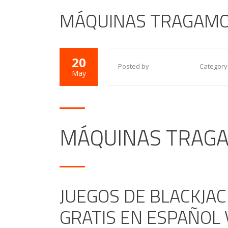
MÁQUINAS TRAGAMO
20
Posted by
Category
May
MÁQUINAS TRAGA
JUEGOS DE BLACKJA
GRATIS EN ESPAÑOL