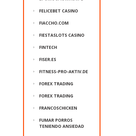
FELICEBET CASINO
FIACCHO.COM
FIESTASLOTS CASINO
FINTECH
FISER.ES
FITNESS-PRO-AKTIV.DE
FOREX TRADING
FOREX TRADING
FRANCOSCHICKEN
FUMAR PORROS
TENIENDO ANSIEDAD