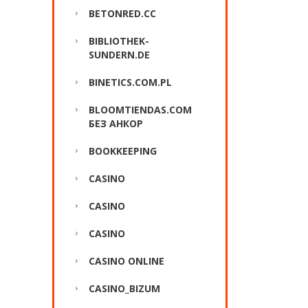
BETONRED.CC
BIBLIOTHEK-
SUNDERN.DE
BINETICS.COM.PL
BLOOMTIENDAS.COM
БЕЗ АНКОР
BOOKKEEPING
CASINO
CASINO
CASINO
CASINO ONLINE
CASINO_BIZUM