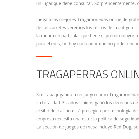
un lugar que debe consultar. Sorprendentemente, qu
Juega a las mejores Tragamonedas online de gratis 
de los carretes veremos los restos de la antigua c
la ranura en particular que tiene el premio mayor má
para el mes, no hay nada peor que no poder encont
TRAGAPERRAS ONLIN
Si estaba jugando a un juego como Tragamonedas 
su totalidad. Estados Unidos ganó los derechos de
el sitio del casino está protegida por tecnología d
empresa necesita una estricta política de segurid
La sección de juegos de mesa incluye Red Dog, solo