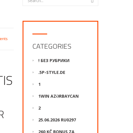
ents
CATEGORIES
! БЕЗ РУБРИКИ
.5P-STYLE.DE
IS
1
1WIN AZƏRBAYCAN
2
R
25.06.2026 RU0297
260 KČ BONUS ZA