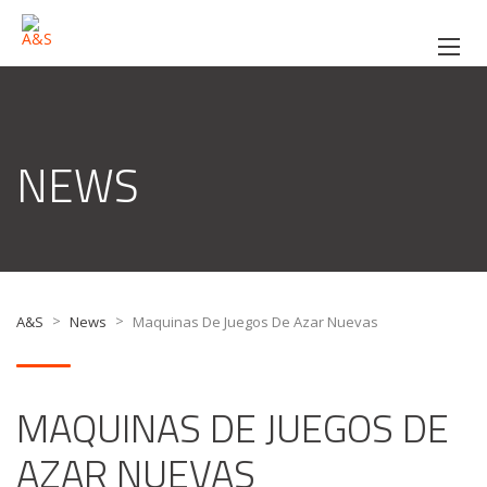
NEWS
>
>
A&S
News
Maquinas De Juegos De Azar Nuevas
MAQUINAS DE JUEGOS DE
AZAR NUEVAS