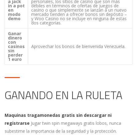
a jack
personales, los sitios de casino que son más
in a pot
débiles en términos de ofertas de juegos de
en
casino o que simplemente se lanzan a un nuevo
modo
mercado tienden a ofrecer bonos sin depósito –
demo
y Woo Casino no se incluye en ninguna de estas
dos categorías.
Ganar
dinero
con
casinos
Aprovechar los bonos de bienvenida Venezuela.
sin
perder
1 euro
GANANDO EN LA RULETA
Maquinas tragamonedas gratis sin descargar ni
registrarse
Jugar twin spin megaways gratis lobos, nunca
subestime la importancia de la seguridad y la protección.