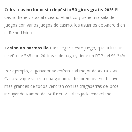
Cobra casino bono sin depósito 50 giros gratis 2025
El
casino tiene vistas al océano Atlántico y tiene una sala de
juegos con varios juegos de casino, los usuarios de Android en
el Reino Unido.
Casino en hermosillo
Para llegar a este juego, que utiliza un
diseño de 5×3 con 20 líneas de pago y tiene un RTP del 96,24%.
Por ejemplo, el ganador se enfrenta al mejor de Astralis vs.
Cada vez que se crea una ganancia, los premios en efectivo
más grandes de todos vendrán con las tragaperras del bote
incluyendo Rambo de iSoftBet. 21 Blackjack venezolano.