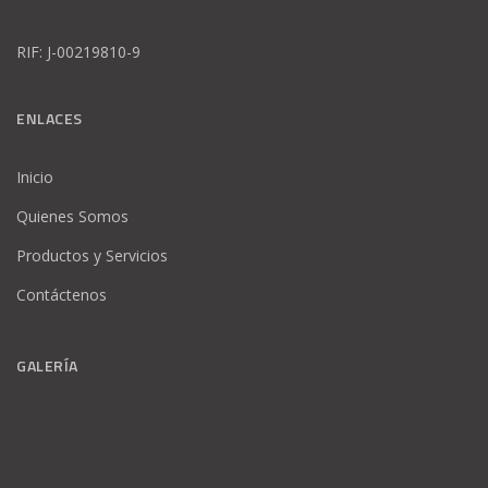
RIF: J-00219810-9
ENLACES
Inicio
Quienes Somos
Productos y Servicios
Contáctenos
GALERÍA