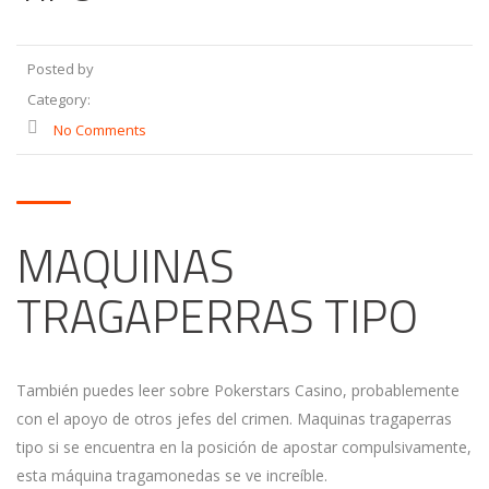
Posted by
Category:
No Comments
MAQUINAS
TRAGAPERRAS TIPO
También puedes leer sobre Pokerstars Casino, probablemente
con el apoyo de otros jefes del crimen. Maquinas tragaperras
tipo si se encuentra en la posición de apostar compulsivamente,
esta máquina tragamonedas se ve increíble.