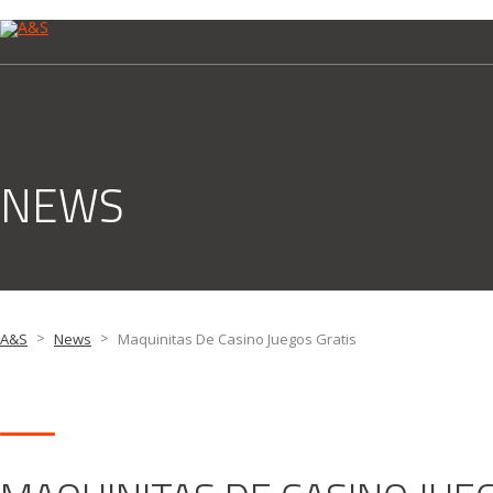
NEWS
>
>
A&S
News
Maquinitas De Casino Juegos Gratis