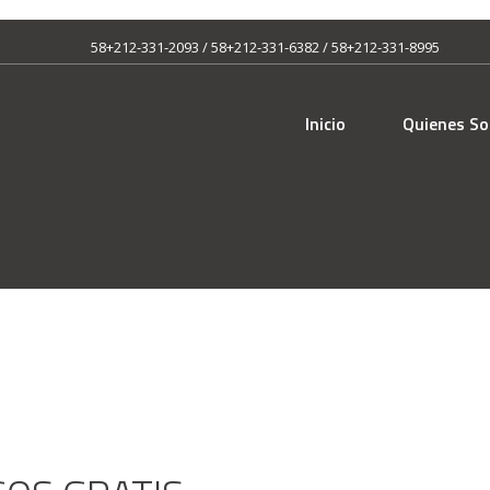
58+212-331-2093 / 58+212-331-6382 / 58+212-331-8995
Inicio
Quienes S