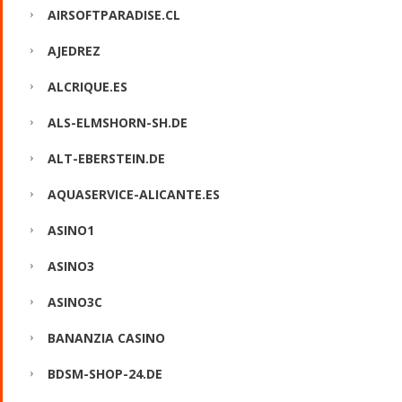
AIRSOFTPARADISE.CL
AJEDREZ
ALCRIQUE.ES
ALS-ELMSHORN-SH.DE
ALT-EBERSTEIN.DE
AQUASERVICE-ALICANTE.ES
ASINO1
ASINO3
ASINO3C
BANANZIA CASINO
BDSM-SHOP-24.DE