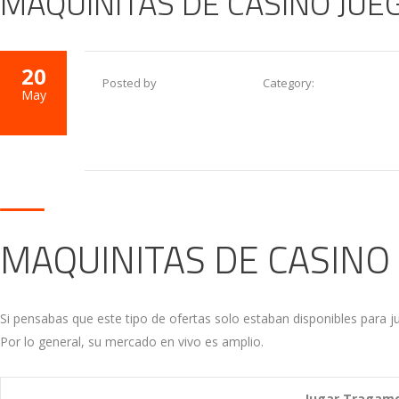
MAQUINITAS DE CASINO JUE
20
Posted by
Category:
May
MAQUINITAS DE CASINO
Si pensabas que este tipo de ofertas solo estaban disponibles para j
Por lo general, su mercado en vivo es amplio.
Jugar Tragam