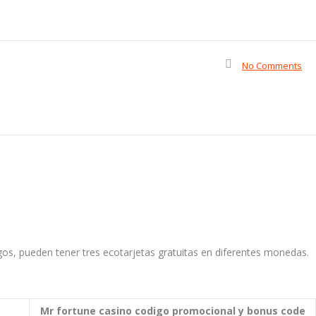
No Comments
gos, pueden tener tres ecotarjetas gratuitas en diferentes monedas.
Mr fortune casino codigo promocional y bonus code