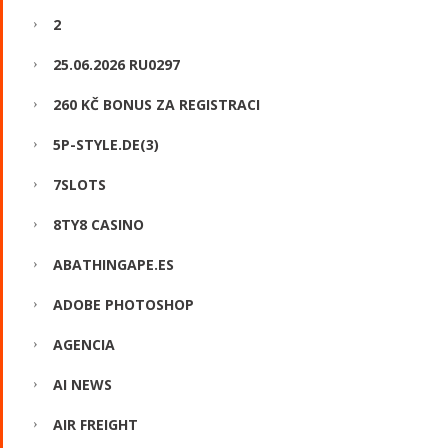
2
25.06.2026 RU0297
260 KČ BONUS ZA REGISTRACI
5P-STYLE.DE(3)
7SLOTS
8TY8 CASINO
ABATHINGAPE.ES
ADOBE PHOTOSHOP
AGENCIA
AI NEWS
AIR FREIGHT