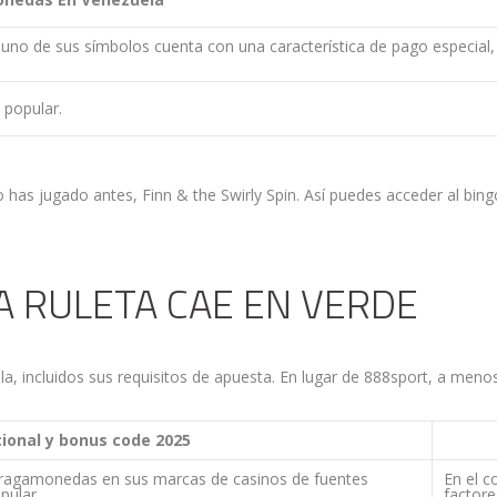
uno de sus símbolos cuenta con una característica de pago especial,
 popular.
has jugado antes, Finn & the Swirly Spin. Así puedes acceder al bing
LA RULETA CAE EN VERDE
a, incluidos sus requisitos de apuesta. En lugar de 888sport, a meno
ional y bonus code 2025
ragamonedas en sus marcas de casinos de fuentes
En el c
pular.
factore