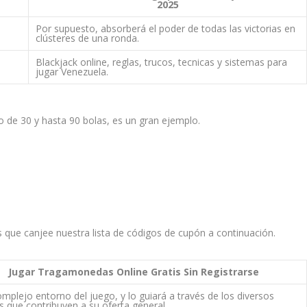
2025
Por supuesto, absorberá el poder de todas las victorias en
clústeres de una ronda.
Blackjack online, reglas, trucos, tecnicas y sistemas para
jugar Venezuela.
o de 30 y hasta 90 bolas, es un gran ejemplo.
s que canjee nuestra lista de códigos de cupón a continuación.
Jugar Tragamonedas Online Gratis Sin Registrarse
omplejo entorno del juego, y lo guiará a través de los diversos
s que contribuyen a su oferta general.