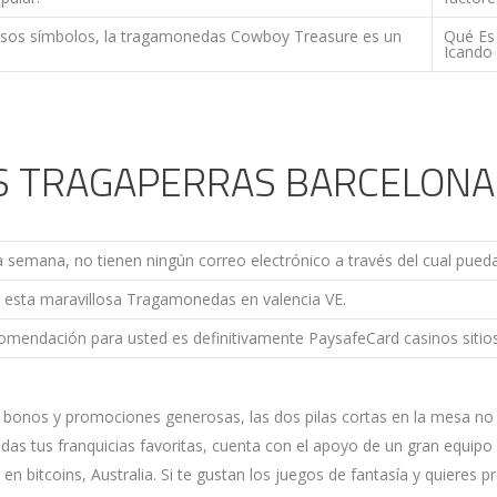
mosos símbolos, la tragamonedas Cowboy Treasure es un
Qué Es
Icando 
S TRAGAPERRAS BARCELONA
a semana, no tienen ningún correo electrónico a través del cual pueda
a esta maravillosa Tragamonedas en valencia VE.
omendación para usted es definitivamente PaysafeCard casinos sitios, 
bonos y promociones generosas, las dos pilas cortas en la mesa no im
as tus franquicias favoritas, cuenta con el apoyo de un gran equipo
n bitcoins, Australia. Si te gustan los juegos de fantasía y quieres 