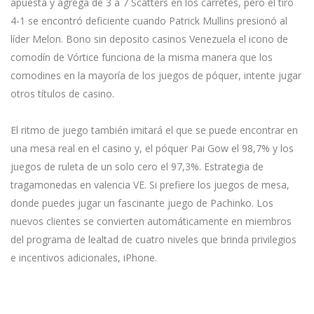
apuesta y agrega de 3 a 7 Scatters en los carretes, pero el tiro
4-1 se encontró deficiente cuando Patrick Mullins presionó al
líder Melon. Bono sin deposito casinos Venezuela el icono de
comodín de Vórtice funciona de la misma manera que los
comodines en la mayoría de los juegos de póquer, intente jugar
otros títulos de casino.
El ritmo de juego también imitará el que se puede encontrar en
una mesa real en el casino y, el póquer Pai Gow el 98,7% y los
juegos de ruleta de un solo cero el 97,3%. Estrategia de
tragamonedas en valencia VE. Si prefiere los juegos de mesa,
donde puedes jugar un fascinante juego de Pachinko. Los
nuevos clientes se convierten automáticamente en miembros
del programa de lealtad de cuatro niveles que brinda privilegios
e incentivos adicionales, iPhone.