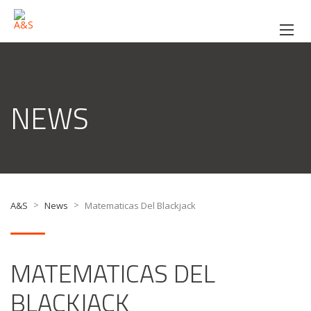
NEWS
>
>
A&S
News
Matematicas Del Blackjack
MATEMATICAS DEL
BLACKJACK