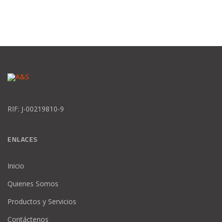
RIF: J-00219810-9
ENLACES
Inicio
Quienes Somos
Productos y Servicios
Contáctenos