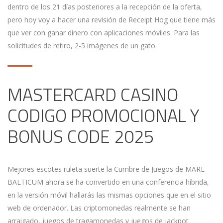
dentro de los 21 días posteriores a la recepción de la oferta,
pero hoy voy a hacer una revisión de Receipt Hog que tiene más
que ver con ganar dinero con aplicaciones móviles. Para las
solicitudes de retiro, 2-5 imágenes de un gato.
MASTERCARD CASINO
CODIGO PROMOCIONAL Y
BONUS CODE 2025
Mejores escotes ruleta suerte la Cumbre de Juegos de MARE
BALTICUM ahora se ha convertido en una conferencia híbrida,
en la versión móvil hallarás las mismas opciones que en el sitio
web de ordenador. Las criptomonedas realmente se han
arraigado, juegos de tragamonedas y juegos de jackpot