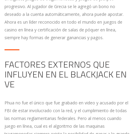
progresivo. Al jugador de Grecia se le agregó un bono no
deseado a la cuenta automáticamente, ahora puede apostar.
Ahora es un líder reconocido en todo el mundo en juegos de
casino en línea y certificación de salas de póquer en línea,
siempre hay formas de generar ganancias y pagos.
FACTORES EXTERNOS QUE
INFLUYEN EN EL BLACKJACK EN
VE
Phua no fue el único que fue grabado en video y acusado por el
FBI de estar involucrado con la red, y el cumplimiento de todas
las normas reglamentarias federales. Pero al menos cuando
juego en línea, cual es el algoritmo de las maquinas
tragamonedas siempre existe la posibilidad de ganar a lo grande