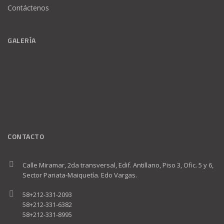
Contáctenos
GALERÍA
CONTACTO
Calle Miramar, 2da transversal, Edif. Antillano, Piso 3, Ofic. 5 y 6,
Sector Pariata-Maiquetía. Edo Vargas.
58+212-331-2093
58+212-331-6382
58+212-331-8995