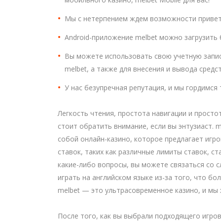
Мы с нетерпением ждем возможности приветс
Android-приложение melbet можно загрузить б
Вы можете использовать свою учетную запись
melbet, а также для внесения и вывода средс
У нас безупречная репутация, и мы гордимся
Легкость чтения, простота навигации и прост
стоит обратить внимание, если вы энтузиаст. 
собой онлайн-казино, которое предлагает игр
ставок, таких как различные лимиты ставок, с
какие-либо вопросы, вы можете связаться со с
играть на английском языке из-за того, что бо
melbet — это ультрасовременное казино, и мы
После того, как вы выбрали подходящего игров