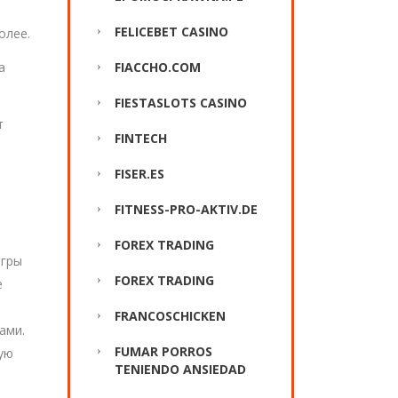
FELICEBET CASINO
олее.
а
FIACCHO.COM
FIESTASLOTS CASINO
т
FINTECH
FISER.ES
FITNESS-PRO-AKTIV.DE
FOREX TRADING
игры
FOREX TRADING
е
FRANCOSCHICKEN
ами.
FUMAR PORROS
ую
TENIENDO ANSIEDAD