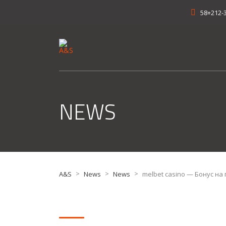
58+212-3
NEWS
>
>
>
A&S
News
News
melbet casino — Бонус н