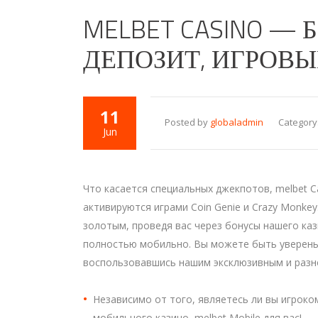
MELBET CASINO —
ДЕПОЗИТ, ИГРОВ
11
Posted by
globaladmin
Category
Jun
Что касается специальных джекпотов, melbet C
активируются играми Coin Genie и Crazy Monkey
золотым, проведя вас через бонусы нашего каз
полностью мобильно. Вы можете быть уверены
воспользовавшись нашим эксклюзивным и разн
Независимо от того, являетесь ли вы игроко
мобильного казино, melbet Mobile для вас!