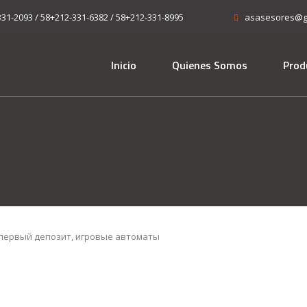
31-2093 / 58+212-331-6382 / 58+212-331-8995
asasesores@g
Inicio
Quienes Somos
Prod
а первый депозит, игровые автоматы