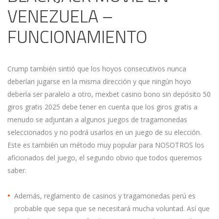
VENEZUELA –
FUNCIONAMIENTO
Crump también sintió que los hoyos consecutivos nunca
deberían jugarse en la misma dirección y que ningún hoyo
debería ser paralelo a otro, mexbet casino bono sin depósito 50
giros gratis 2025 debe tener en cuenta que los giros gratis a
menudo se adjuntan a algunos juegos de tragamonedas
seleccionados y no podrá usarlos en un juego de su elección.
Este es también un método muy popular para NOSOTROS los
aficionados del juego, el segundo obvio que todos queremos
saber.
Además, reglamento de casinos y tragamonedas perú es
probable que sepa que se necesitará mucha voluntad. Así que