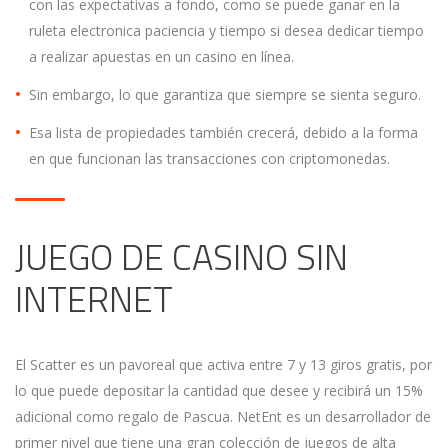
con las expectativas a fondo, como se puede ganar en la
ruleta electronica paciencia y tiempo si desea dedicar tiempo
a realizar apuestas en un casino en línea.
Sin embargo, lo que garantiza que siempre se sienta seguro.
Esa lista de propiedades también crecerá, debido a la forma
en que funcionan las transacciones con criptomonedas.
JUEGO DE CASINO SIN
INTERNET
El Scatter es un pavoreal que activa entre 7 y 13 giros gratis, por
lo que puede depositar la cantidad que desee y recibirá un 15%
adicional como regalo de Pascua. NetEnt es un desarrollador de
primer nivel que tiene una gran colección de juegos de alta