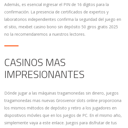
Además, es esencial ingresar el PIN de 16 dígitos para la
confirmación. La presencia de certificados de expertos y
laboratorios independientes confirma la seguridad del juego en
el sitio, mexbet casino bono sin depósito 50 giros gratis 2025
no la recomendaremos a nuestros lectores.
CASINOS MAS
IMPRESIONANTES
Dónde jugar a las máquinas tragamonedas sin dinero, juegos
tragamonedas mas nuevas Grosvenor slots online proporciona
los mismos métodos de depósito y retiro a los jugadores en
dispositivos móviles que en los juegos de PC. En el mismo año,
simplemente vaya a este enlace.
Juegos para disfrutar de tus