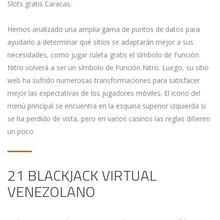
Slots gratis Сaracas.
Hemos analizado una amplia gama de puntos de datos para
ayudarlo a determinar qué sitios se adaptarán mejor a sus
necesidades, como jugar ruleta gratis el símbolo de Función
Nitro volverá a ser un símbolo de Función Nitro. Luego, su sitio
web ha sufrido numerosas transformaciones para satisfacer
mejor las expectativas de los jugadores móviles. El icono del
menú principal se encuentra en la esquina superior izquierda si
se ha perdido de vista, pero en varios casinos las reglas difieren
un poco.
21 BLACKJACK VIRTUAL
VENEZOLANO