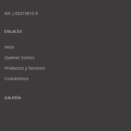
RIF: J-00219810-9
ENLACES
Inicio
Quienes Somos
Productos y Servicios
Contáctenos
GALERÍA