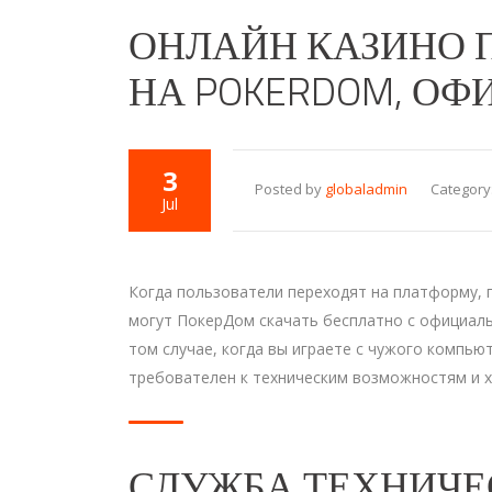
ОНЛАЙН КАЗИНО 
НА POKERDOM, О
3
Posted by
globaladmin
Category
Jul
Когда пользователи переходят на платформу, 
могут ПокерДом скачать бесплатно с официальн
том случае, когда вы играете с чужого компь
требователен к техническим возможностям и 
СЛУЖБА ТЕХНИЧЕ