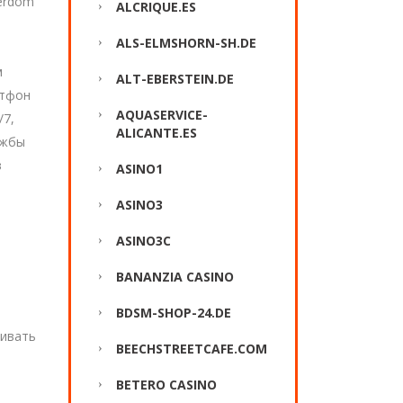
kerdom
ALCRIQUE.ES
ALS-ELMSHORN-SH.DE
м
ALT-EBERSTEIN.DE
ртфон
AQUASERVICE-
/7,
ALICANTE.ES
ужбы
в
ASINO1
ASINO3
ASINO3C
BANANZIA CASINO
BDSM-SHOP-24.DE
живать
BEECHSTREETCAFE.COM
BETERO CASINO