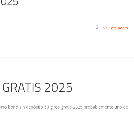
2025
No Comments
 GRATIS 2025
asino bono sin depósito 50 giros gratis 2025 probablemente uno de