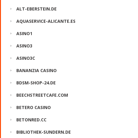
ALT-EBERSTEIN.DE
AQUASERVICE-ALICANTE.ES
ASINO1
ASINO3
ASINO3C
BANANZIA CASINO
BDSM-SHOP-24.DE
BEECHSTREETCAFE.COM
BETERO CASINO
BETONRED.CC
BIBLIOTHEK-SUNDERN.DE