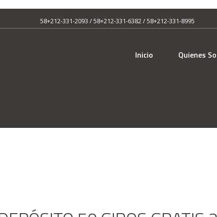
58+212-331-2093 / 58+212-331-6382 / 58+212-331-8995
Inicio
Quienes S