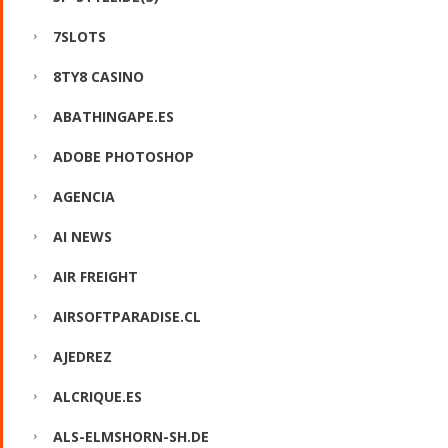
7SLOTS
8TY8 CASINO
ABATHINGAPE.ES
ADOBE PHOTOSHOP
AGENCIA
AI NEWS
AIR FREIGHT
AIRSOFTPARADISE.CL
AJEDREZ
ALCRIQUE.ES
ALS-ELMSHORN-SH.DE