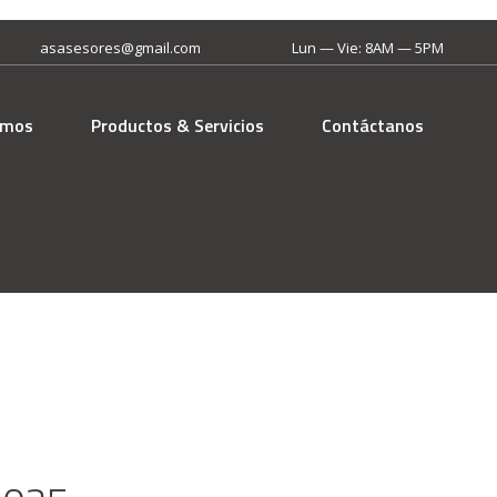
asasesores@gmail.com
Lun — Vie: 8AM — 5PM
omos
Productos & Servicios
Contáctanos