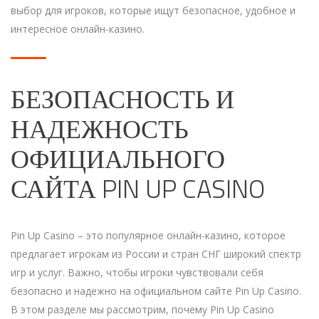
выбор для игроков, которые ищут безопасное, удобное и
интересное онлайн-казино.
БЕЗОПАСНОСТЬ И
НАДЕЖНОСТЬ
ОФИЦИАЛЬНОГО
САЙТА PIN UP CASINO
Pin Up Casino – это популярное онлайн-казино, которое
предлагает игрокам из России и стран СНГ широкий спектр
игр и услуг. Важно, чтобы игроки чувствовали себя
безопасно и надежно на официальном сайте Pin Up Casino.
В этом разделе мы рассмотрим, почему Pin Up Casino