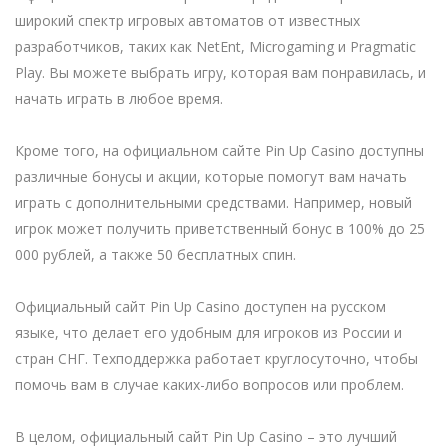
широкий спектр игровых автоматов от известных
разработчиков, таких как NetEnt, Microgaming и Pragmatic
Play. Вы можете выбрать игру, которая вам понравилась, и
начать играть в любое время.
Кроме того, на официальном сайте Pin Up Casino доступны
различные бонусы и акции, которые помогут вам начать
играть с дополнительными средствами. Например, новый
игрок может получить приветственный бонус в 100% до 25
000 рублей, а также 50 бесплатных спин.
Официальный сайт Pin Up Casino доступен на русском
языке, что делает его удобным для игроков из России и
стран СНГ. Техподдержка работает круглосуточно, чтобы
помочь вам в случае каких-либо вопросов или проблем.
В целом, официальный сайт Pin Up Casino – это лучший