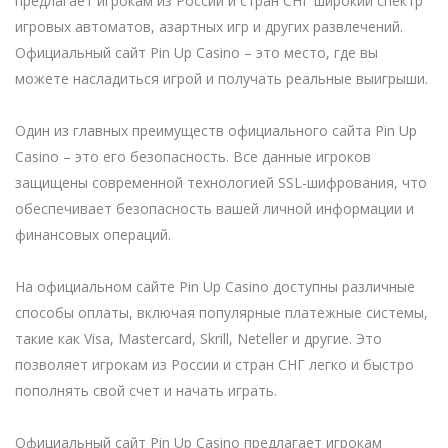
предлагает игрокам из России и стран СНГ широкий спектр
игровых автоматов, азартных игр и других развлечений.
Официальный сайт Pin Up Casino – это место, где вы
можете насладиться игрой и получать реальные выигрыши.
Один из главных преимуществ официального сайта Pin Up
Casino – это его безопасность. Все данные игроков
защищены современной технологией SSL-шифрования, что
обеспечивает безопасность вашей личной информации и
финансовых операций.
На официальном сайте Pin Up Casino доступны различные
способы оплаты, включая популярные платежные системы,
такие как Visa, Mastercard, Skrill, Neteller и другие. Это
позволяет игрокам из России и стран СНГ легко и быстро
пополнять свой счет и начать играть.
Официальный сайт Pin Up Casino предлагает игрокам