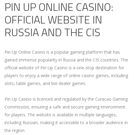
PIN UP ONLINE CASINO:
OFFICIAL WEBSITE IN
RUSSIA AND THE CIS
Pin Up Online Casino is a popular gaming platform that has
gained immense popularity in Russia and the CIS countries. The
official website of Pin Up Casino is a one-stop destination for
players to enjoy a wide range of online casino games, including
slots, table games, and live dealer games.
Pin Up Casino is licensed and regulated by the Curacao Gaming
Commission, ensuring a safe and secure gaming environment
for players. The website is available in multiple languages,
including Russian, making it accessible to a broader audience in
the region.