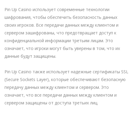
Pin Up Casino использует современные технологии
шифрования, чтобы обеспечить безопасность данных
своих игроков. Все передачи данных между клиентом и
сервером зашифрованы, что предотвращает доступ к
конфиденциальной информации третьим лицам. Это
означает, что игроки могут быть уверены в том, что их
данные будут защищены.
Pin Up Casino также использует надежные сертификаты SSL
(Secure Sockets Layer), которые обеспечивают безопасную
передачу данных между клиентом и сервером. Это
означает, что все передачи данных между клиентом и
сервером защищены от доступа третьих лиц.