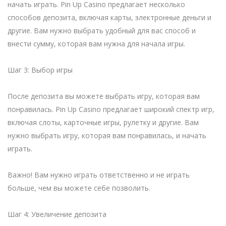
начать играть. Pin Up Casino предлагает несколько
способов депозита, включая карты, электронные деньги и
другие. Вам нужно выбрать удобный для вас способ и
внести сумму, которая вам нужна для начала игры.
Шаг 3: Выбор игры
После депозита вы можете выбрать игру, которая вам
понравилась. Pin Up Casino предлагает широкий спектр игр,
включая слоты, карточные игры, рулетку и другие. Вам
нужно выбрать игру, которая вам понравилась, и начать
играть.
Важно! Вам нужно играть ответственно и не играть
больше, чем вы можете себе позволить.
Шаг 4: Увеличение депозита