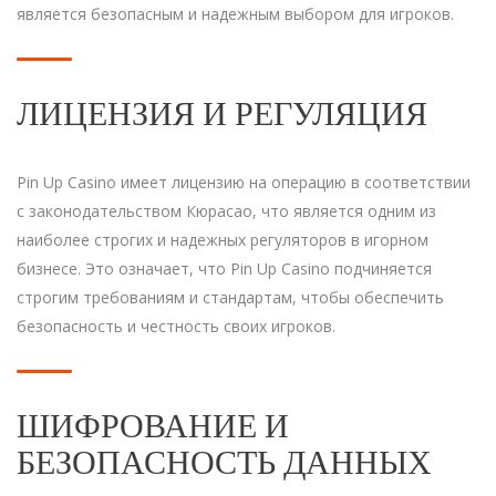
является безопасным и надежным выбором для игроков.
ЛИЦЕНЗИЯ И РЕГУЛЯЦИЯ
Pin Up Casino имеет лицензию на операцию в соответствии
с законодательством Кюрасао, что является одним из
наиболее строгих и надежных регуляторов в игорном
бизнесе. Это означает, что Pin Up Casino подчиняется
строгим требованиям и стандартам, чтобы обеспечить
безопасность и честность своих игроков.
ШИФРОВАНИЕ И
БЕЗОПАСНОСТЬ ДАННЫХ