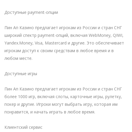
Доступные payment-опции
Пин Ап Казино предлагает игрокам из России и стран СНГ
широкий спектр payment-опций, включая WebMoney, QIWI,
Yandex.Money, Visa, Mastercard и другие. Это обеспечивает
игрокам доступ к своим средствам в любое время и в
любом месте.
Доступные игры
Пин Ап Казино предлагает игрокам из России и стран СНГ
более 1000 игр, включая слоты, карточные игры, рулетку,
покер и другие. Игроки могут выбрать игру, которая им
понравится, и начать играть в любое время.
Клиентский сервис