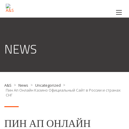
NEWS
>
>
>
A&S
News
Uncategorized
Пин Ап Онлайн Казино Официальный Сайт в России и странах
СНГ
ПИН АП ОНЛАЙН