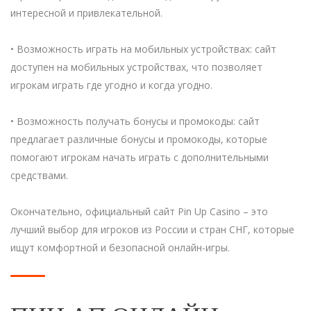
интересной и привлекательной.
• Возможность играть на мобильных устройствах: сайт
доступен на мобильных устройствах, что позволяет
игрокам играть где угодно и когда угодно.
• Возможность получать бонусы и промокоды: сайт
предлагает различные бонусы и промокоды, которые
помогают игрокам начать играть с дополнительными
средствами.
Окончательно, официальный сайт Pin Up Casino – это
лучший выбор для игроков из России и стран СНГ, которые
ищут комфортной и безопасной онлайн-игры.