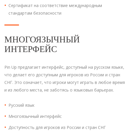
Сертификат на соответствие международным
стандартам безопасности
МНОГОЯЗЫЧНЫЙ
ИНТЕРФЕЙС
Pin Up предлагает интерфейс, доступный на русском языке,
что делает его доступным для игроков из России и стран
СНГ. Это означает, что игроки могут играть в любое время
и из любого места, не заботясь о языковых барьерах.
Русский язык
Многоязычный интерфейс
Доступность для игроков из России и стран СНГ