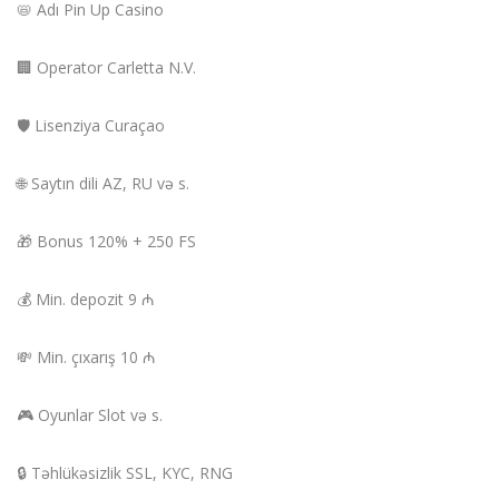
📛 Adı Pin Up Casino
🏢 Operator Carletta N.V.
🛡️ Lisenziya Curaçao
🌐 Saytın dili AZ, RU və s.
🎁 Bonus 120% + 250 FS
💰 Min. depozit 9 ₼
💸 Min. çıxarış 10 ₼
🎮 Oyunlar Slot və s.
🔒 Təhlükəsizlik SSL, KYC, RNG