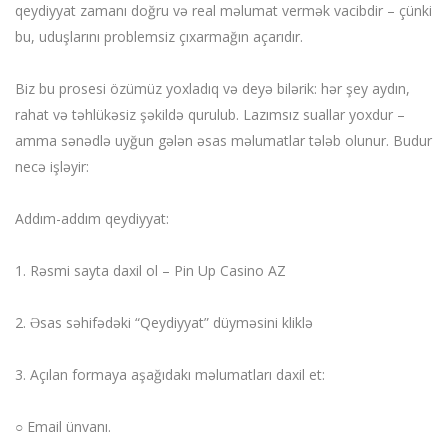
qeydiyyat zamanı doğru və real məlumat vermək vacibdir – çünki
bu, uduşlarını problemsiz çıxarmağın açarıdır.
Biz bu prosesi özümüz yoxladıq və deyə bilərik: hər şey aydın,
rahat və təhlükəsiz şəkildə qurulub. Lazımsız suallar yoxdur –
amma sənədlə uyğun gələn əsas məlumatlar tələb olunur. Budur
necə işləyir:
Addım-addım qeydiyyat:
1. Rəsmi sayta daxil ol – Pin Up Casino AZ
2. Əsas səhifədəki “Qeydiyyat” düyməsini kliklə
3. Açılan formaya aşağıdakı məlumatları daxil et:
○ Email ünvanı.