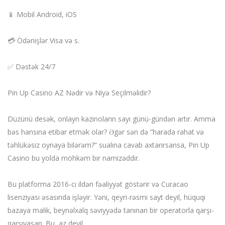
📱 Mobil Android, iOS
💳 Ödənişlər Visa və s.
✅ Dəstək 24/7
Pin Up Casino AZ Nədir və Niyə Seçilməlidir?
Düzünü desək, onlayn kazinoların sayı günü-gündən artır. Amma
bəs hansına etibar etmək olar? Əgər sən də “harada rahat və
təhlükəsiz oynaya bilərəm?” sualına cavab axtarırsansa, Pin Up
Casino bu yolda möhkəm bir namizəddir.
Bu platforma 2016-cı ildən fəaliyyət göstərir və Curacao
lisenziyası əsasında işləyir. Yəni, qeyri-rəsmi sayt deyil, hüquqi
bazaya malik, beynəlxalq səviyyədə tanınan bir operatorla qarşı-
qarşıyasan. Bu, az deyil.