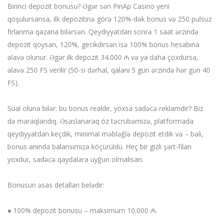
Birinci depozit bonusu? Əgər sən PinAp Casino yeni
qoşulursansa, ilk depozitinə görə 120%-dək bonus və 250 pulsuz
fırlanma qazana bilərsən. Qeydiyyatdan sonra 1 saat ərzində
depozit qoysan, 120%, gecikdirsən isə 100% bonus hesabına
əlavə olunur. Əgər ilk depozit 34.000 ₼ və ya daha çoxdursa,
əlavə 250 FS verilir (50-si dərhal, qalanı 5 gün ərzində hər gün 40
FS).
Sual oluna bilər: bu bonus realdır, yoxsa sadəcə reklamdır? Biz
də maraqlandıq. Əsaslanaraq öz təcrübəmizə, platformada
qeydiyyatdan keçdik, minimal məbləğlə depozit etdik və – bəli,
bonus anında balansımıza köçürüldü. Heç bir gizli şərt-filan
yoxdur, sadəcə qaydalara uyğun olmalısan.
Bonusun əsas detalları belədir:
● 100% depozit bonusu – maksimum 10.000 ₼.