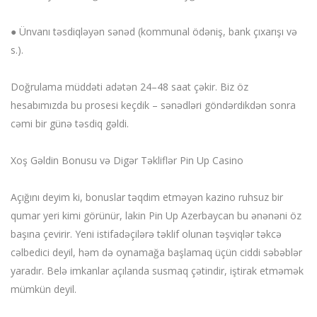
● Ünvanı təsdiqləyən sənəd (kommunal ödəniş, bank çıxarışı və
s.).
Doğrulama müddəti adətən 24–48 saat çəkir. Biz öz
hesabımızda bu prosesi keçdik – sənədləri göndərdikdən sonra
cəmi bir günə təsdiq gəldi.
Xoş Gəldin Bonusu və Digər Təkliflər Pin Up Casino
Açığını deyim ki, bonuslar təqdim etməyən kazino ruhsuz bir
qumar yeri kimi görünür, lakin Pin Up Azerbaycan bu ənənəni öz
başına çevirir. Yeni istifadəçilərə təklif olunan təşviqlər təkcə
cəlbedici deyil, həm də oynamağa başlamaq üçün ciddi səbəblər
yaradır. Belə imkanlar açılanda susmaq çətindir, iştirak etməmək
mümkün deyil.