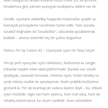
daxil olduğumuz andan etibarən bütün trafik SSL ilə qorunur,
hesabımıza giriş zamanı şəxsiyyət təsdiqləmə addımı var idi.
Üstəlik, oyunların ədalətliliyi haqqında məlumatlar açıqdır və
lisenziyalı provayderlər tərəfindən təmin edilir. Yəni, burada
təsadüf doğrudan da “təsadüfdür”, uduzanda qəzəblənmək
bizlikdir – amma sistemlik heç bir şübhə doğurmur.
Nəticə: Pin Up Casino AZ – Oyunçular üçün Ən Yaxşı Seçim
Pin.Up yerli oyunçular üçün təhlükəsiz, funksional və zəngin
imkanlar təqdim edən ideal platformadır. Burada sən sürətli
qeydiyyat, səxavətli bonuslar, minlərlə oyun, mobil rahatlıq və
çevik ödəniş üsulları ilə qarşılaşırsan. Bizim praktiki testlərimiz
göstərdi ki, Pin Up Azərbaycan sadəcə kazino deyil – bu, etibarlı
oyun mühitidir. Əgər sən həm əyləncə, həm real uduş, həm də
rahatlıq axtarırsansa, bu seçim sənlikdir. Əsas üstünlüklər: