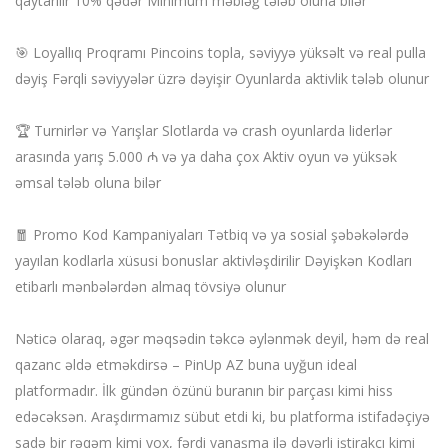
qaytarılır 10% qədər Minimum məbləğ tələb oluna bilər
🎯 Loyallıq Proqramı Pincoins topla, səviyyə yüksəlt və real pulla
dəyiş Fərqli səviyyələr üzrə dəyişir Oyunlarda aktivlik tələb olunur
🏆 Turnirlər və Yarışlar Slotlarda və crash oyunlarda liderlər
arasında yarış 5.000 ₼ və ya daha çox Aktiv oyun və yüksək
əmsal tələb oluna bilər
🧧 Promo Kod Kampaniyaları Tətbiq və ya sosial şəbəkələrdə
yayılan kodlarla xüsusi bonuslar aktivləşdirilir Dəyişkən Kodları
etibarlı mənbələrdən almaq tövsiyə olunur
Nəticə olaraq, əgər məqsədin təkcə əylənmək deyil, həm də real
qazanc əldə etməkdirsə – PinUp AZ buna uyğun ideal
platformadır. İlk gündən özünü buranın bir parçası kimi hiss
edəcəksən. Araşdırmamız sübut etdi ki, bu platforma istifadəçiyə
sadə bir rəqəm kimi yox, fərdi yanaşma ilə dəyərli iştirakçı kimi