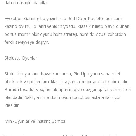
daha maraqlı edə bilər.
Evolution Gaming bu yaxınlarda Red Door Roulette adlı canlı
kazino oyunu ilə janrı yenidən yozdu. Klassik ruletə əlavə olunan
bonus mərhələlər oyunu həm strateji, həm də vizual cəhətdən
fərqli səviyyəyə daşıyır.
Stolüstü Oyunlar
Stolüstü oyunların həvəskarısansa, Pin-Up oyunu sənə rulet,
blackjack və poker kimi klassik əyləncələri bir arada təqdim edir.
Burada təsadüf yox, hesab aparmaq və düzgün qərar vermək ön
plandadır. Sakit, amma dərin oyun təcrübəsi axtaranlar üçün
idealdır.
Mini-Oyunlar və Instant Games