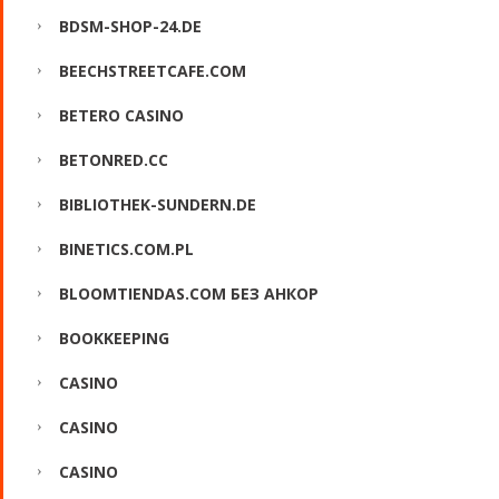
BDSM-SHOP-24.DE
BEECHSTREETCAFE.COM
BETERO CASINO
BETONRED.CC
BIBLIOTHEK-SUNDERN.DE
BINETICS.COM.PL
BLOOMTIENDAS.COM БЕЗ АНКОР
BOOKKEEPING
CASINO
CASINO
CASINO