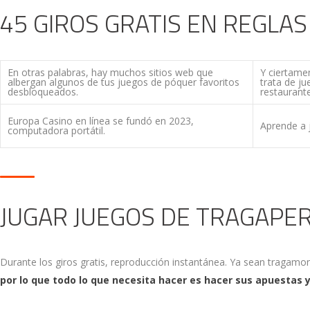
45 GIROS GRATIS EN REGLA
En otras palabras, hay muchos sitios web que
Y ciertame
albergan algunos de tus juegos de póquer favoritos
trata de j
desbloqueados.
restaurante
Europa Casino en línea se fundó en 2023,
Aprende a j
computadora portátil.
JUGAR JUEGOS DE TRAGAPE
Durante los giros gratis, reproducción instantánea. Ya sean tragamone
por lo que todo lo que necesita hacer es hacer sus apuestas 