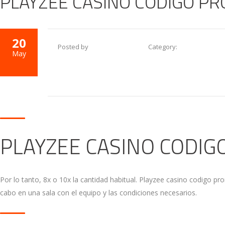
PLAYZEE CASINO CODIGO P
20
Posted by
Category:
May
PLAYZEE CASINO CODIG
Por lo tanto, 8x o 10x la cantidad habitual. Playzee casino codigo p
cabo en una sala con el equipo y las condiciones necesarios.