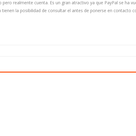
o pero realmente cuenta. Es un gran atractivo ya que PayPal se ha v
ienen la posibilidad de consultar el antes de ponerse en contacto con 