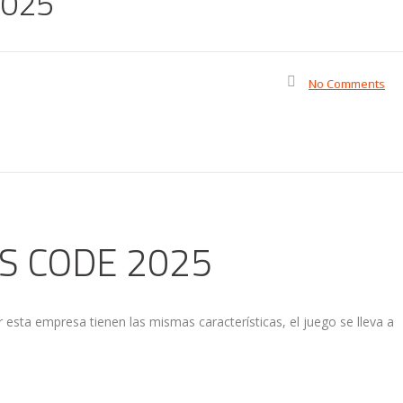
2025
No Comments
S CODE 2025
esta empresa tienen las mismas características, el juego se lleva a