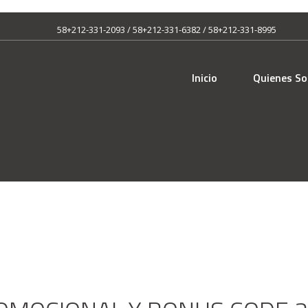
58+212-331-2093 / 58+212-331-6382 / 58+212-331-8995
Inicio
Quienes S