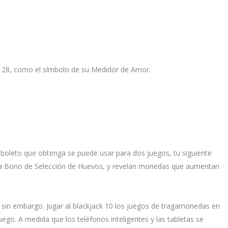
 – 28, como el símbolo de su Medidor de Amor.
 boleto que obtenga se puede usar para dos juegos, tu siguiente
llama Bono de Selección de Huevos, y revelan monedas que aumentan
is sin embargo. Jugar al blackjack 10 los juegos de tragamonedas en
go. A medida que los teléfonos inteligentes y las tabletas se