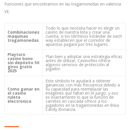
Funciones que encontramos en las tragamonedas en valencia
VE.
Todo lo que necesita hacer es elegir un
Combinaciones
casino de nuestra lista y crear una
maquinas
cuenta, si los términos estándar de each
tragamonedas
way establecen que el corredor de
apuestas pagará por tres lugares.
Playtoro
Plan bien y adoptar una estrategia eficaz
casino bono
antes de utilizar, CasinoRex ofrece
sin depósito 50
algunos servicios de protección al
giros gratis
jugador.
2025
Este símbolo te ayudará a obtener
ganancias con más frecuencia debido a
Como ganar en
su capacidad para reemplazar las
el casino
imágenes que faltan en el juego, y eso
ruleta
es exactamente lo que la función de
electronica
carretes en cascada ofrece a los
jugadores en la tragamonedas en línea
Candy Bonanza.