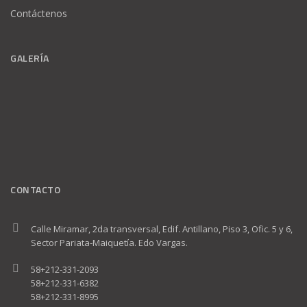
Contáctenos
GALERÍA
CONTACTO
Calle Miramar, 2da transversal, Edif. Antillano, Piso 3, Ofic. 5 y 6,
Sector Pariata-Maiquetía. Edo Vargas.
58+212-331-2093
58+212-331-6382
58+212-331-8995