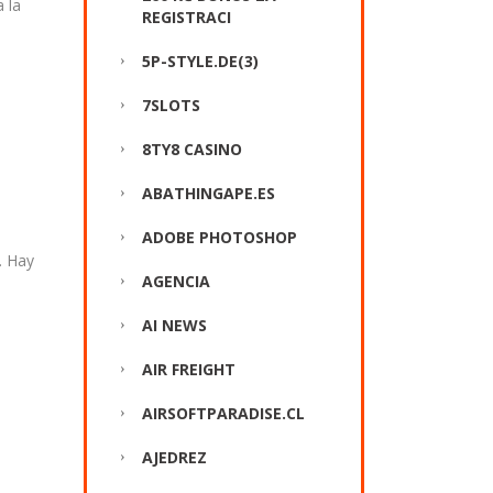
 la
REGISTRACI
5P-STYLE.DE(3)
7SLOTS
8TY8 CASINO
ABATHINGAPE.ES
ADOBE PHOTOSHOP
. Hay
AGENCIA
AI NEWS
AIR FREIGHT
AIRSOFTPARADISE.CL
AJEDREZ