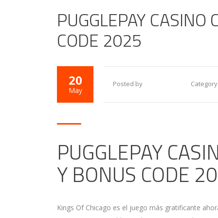
PUGGLEPAY CASINO 
CODE 2025
20
Posted by
Category
May
PUGGLEPAY CASI
Y BONUS CODE 2
Kings Of Chicago es el juego más gratificante ah