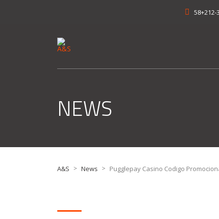
58+212-3
NEWS
>
>
A&S
News
Pugglepay Casino Codigo Promocion