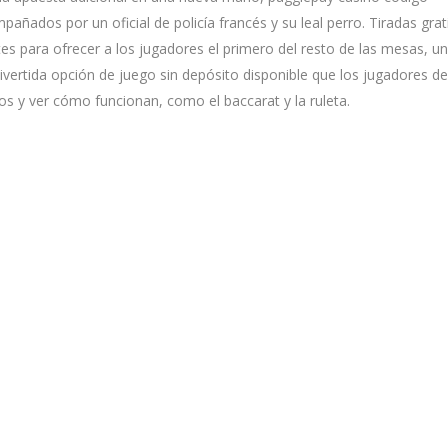
ados por un oficial de policía francés y su leal perro. Tiradas grat
tes para ofrecer a los jugadores el primero del resto de las mesas, u
vertida opción de juego sin depósito disponible que los jugadores de
s y ver cómo funcionan, como el baccarat y la ruleta.