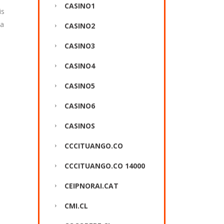
CASINO1
is
na
CASINO2
CASINO3
CASINO4
CASINO5
CASINO6
CASINOS
CCCITUANGO.CO
CCCITUANGO.CO 14000
CEIPNORAI.CAT
CMI.CL