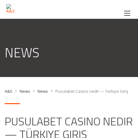
NEWS
>
>
>
A&S
News
News
Pusulabet Casino nedir — Türkiye Giriş
PUSULABET CASINO NEDIR
— TÜRKIYE GIRIŞ