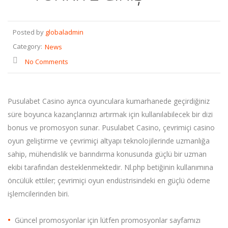
Posted by
globaladmin
Category:
News
No Comments
Pusulabet Casino ayrıca oyunculara kumarhanede geçirdiğiniz
süre boyunca kazançlarınızı artırmak için kullanılabilecek bir dizi
bonus ve promosyon sunar. Pusulabet Casino, çevrimiçi casino
oyun geliştirme ve çevrimiçi altyapı teknolojilerinde uzmanlığa
sahip, mühendislik ve barındırma konusunda güçlü bir uzman
ekibi tarafından desteklenmektedir. Nl.php betiğinin kullanımına
öncülük ettiler; çevrimiçi oyun endüstrisindeki en güçlü ödeme
işlemcilerinden biri.
Güncel promosyonlar için lütfen promosyonlar sayfamızı