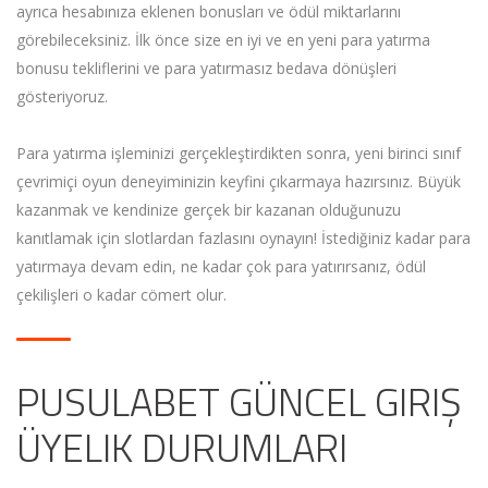
ayrıca hesabınıza eklenen bonusları ve ödül miktarlarını
görebileceksiniz. İlk önce size en iyi ve en yeni para yatırma
bonusu tekliflerini ve para yatırmasız bedava dönüşleri
gösteriyoruz.
Para yatırma işleminizi gerçekleştirdikten sonra, yeni birinci sınıf
çevrimiçi oyun deneyiminizin keyfini çıkarmaya hazırsınız. Büyük
kazanmak ve kendinize gerçek bir kazanan olduğunuzu
kanıtlamak için slotlardan fazlasını oynayın! İstediğiniz kadar para
yatırmaya devam edin, ne kadar çok para yatırırsanız, ödül
çekilişleri o kadar cömert olur.
PUSULABET GÜNCEL GIRIŞ
ÜYELIK DURUMLARI