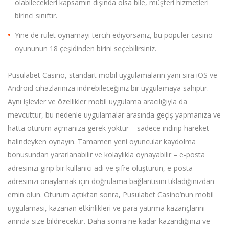
olabilecekleri kapsamın dışında olsa bile, müşteri hizmetleri
birinci sınıftır.
Yine de rulet oynamayı tercih ediyorsanız, bu popüler casino
oyununun 18 çeşidinden birini seçebilirsiniz.
Pusulabet Casino, standart mobil uygulamaların yanı sıra iOS ve
Android cihazlarınıza indirebileceğiniz bir uygulamaya sahiptir.
Aynı işlevler ve özellikler mobil uygulama aracılığıyla da
mevcuttur, bu nedenle uygulamalar arasında geçiş yapmanıza ve
hatta oturum açmanıza gerek yoktur – sadece indirip hareket
halindeyken oynayın. Tamamen yeni oyuncular kaydolma
bonusundan yararlanabilir ve kolaylıkla oynayabilir – e-posta
adresinizi girip bir kullanıcı adı ve şifre oluşturun, e-posta
adresinizi onaylamak için doğrulama bağlantısını tıkladığınızdan
emin olun. Oturum açtıktan sonra, Pusulabet Casino’nun mobil
uygulaması, kazanan etkinlikleri ve para yatırma kazançlarını
anında size bildirecektir. Daha sonra ne kadar kazandığınızı ve