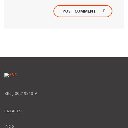
POST COMMENT
RIF: J-00219810-9
ENLACES
Inicio