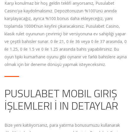
Karşı konulmaz bir hoş geldin teklifi arıyorsanız, Pusulabet
Casino’ya kaydolmalısınız. Depozitonuzun %100’ünü anında
karşılayacağız, ayrıca %100 bonus daha ekleyeceğiz, yani
toplamda 1000€’nun keyfini çıkaracaksınız. Pusulabet Casino,
klasik rulet oyununun çevrimiçi bir versiyonuna ev sahipliği yapar
ve çeşitli bahisler sunar. 0 ile 21, 0 ile 36 veya 0 ile 37 arasında, 0
ile 1.25, 0 ile 1.5 ve 0 ile 1.25 arasında bahis yapabilirsiniz. Bu
oyun tıpkı kumarhane oyunu gibi oynanır ve farklı bahislere aşina
olmak için bir deneme dönüşü yapmak isteyeceksiniz.
PUSULABET MOBIL GIRIŞ
İŞLEMLERI İ IN DETAYLAR
Bize yeni katılıyorsanız, para yatırma bonusumuzu kullanarak