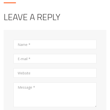
LEAVE A REPLY