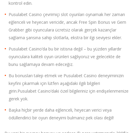
kontrol edin.
Pusulabet Casino çevrimiçi slot oyunları oynamak her zaman
eğlenceli ve heyecan vericidir, ancak Free Spin Bonus ve Gem
Grabber gibi oyunculara ücretsiz olarak gerçek kazançlar
sağlama şansına sahip slotlarla, ekstra bir ilgi seviyesi ekler.
Pusulabet Casino’da bu bir istisna değil – bu yüzden yıllardır
oyunculara kaliteli oyun ürünleri sağlıyoruz ve gelecekte de
bunu sağlamaya devam edeceğiz.
Bu bonusları talep etmek ve Pusulabet Casino deneyiminizin
keyfini çıkarmak için lütfen aşağıdaki ilgili bilgileri
girin.Pusulabet Casino’daki özel bilgileriniz için endişelenmenize
gerek yok.
Başka hiçbir yerde daha eğlenceli, heyecan verici veya
ödüllendirici bir oyun deneyimi bulmanız pek olası değil!