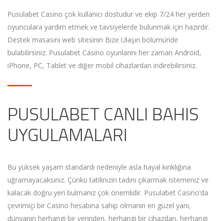
Pusulabet Casino çok kullanıcı dostudur ve ekip 7/24 her yerden
oyunculara yardım etmek ve tavsiyelerde bulunmak için hazırdır.
Destek masasını web sitesinin Bize Ulaşın bölümünde
bulabilirsiniz. Pusulabet Casino oyunlarını her zaman Android,
iPhone, PC, Tablet ve diğer mobil cihazlardan indirebilirsiniz.
PUSULABET CANLI BAHIS
UYGULAMALARI
Bu yüksek yaşam standardı nedeniyle asla hayal kırıklığına
uğramayacaksınız. Çünkü tatilinizin tadını çıkarmak istemeniz ve
kalacak doğru yeri bulmanız çok önemlidir. Pusulabet Casino’da
çevrimiçi bir Casino hesabına sahip olmanın en güzel yanı,
dünyanın herhangi bir yerinden, herhangi bir cihazdan, herhangi