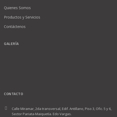
Quienes Somos
Productos y Servicios
Contáctenos
GALERÍA
CONTACTO
Calle Miramar, 2da transversal, Edif. Antillano, Piso 3, Ofic. 5 y 6,
Sector Pariata-Maiquetía. Edo Vargas.