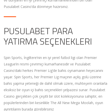
ve dünyanın en iyi çevrimiçi kumarhanelerinden biri olan
Pusulabet Casino’da dönmeye hazırsınız.
PUSULABET PARA
YATIRMA SEÇENEKLERI
Spin Sports, İngiltere’nin en iyi yerel futbol ligi olan Premier
League’in resmi çevrimiçi kumarhanesidir ve Pusulabet
Casino’daki herkes Premier Lig’de bahis oynamanın heyecanını
yaşar. Spin Sports, her Premier Lig maçının açılış golü üzerine
bahis yapma yeteneği de dahil olmak üzere, muhteşem oranlarla
eksiksiz bir oyun içi bahis seçenekleri yelpazesi sunar. Pusulabet
Casino gerçekten çok çeşitli bir slot koleksiyonuna sahiptir, en
popülerlerinden biri kesinlikle The All New Mega Moolah, oyun
ayrıntılarını burada görebilirsiniz