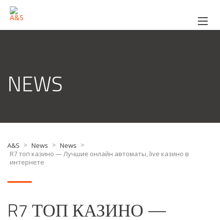
NEWS
>
>
>
A&S
News
News
R7 топ казино — Лучшие онлайн автоматы, live казино в
интернете
R7 ТОП КАЗИНО —