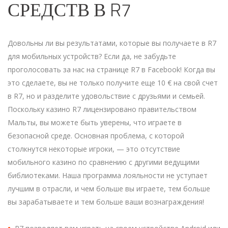
СРЕДСТВ В R7
Довольны ли вы результатами, которые вы получаете в R7
для мобильных устройств? Если да, не забудьте
проголосовать за нас на странице R7 в Facebook! Когда вы
это сделаете, вы не только получите еще 10 € на свой счет
в R7, но и разделите удовольствие с друзьями и семьей.
Поскольку казино R7 лицензировано правительством
Мальты, вы можете быть уверены, что играете в
безопасной среде. Основная проблема, с которой
столкнутся некоторые игроки, — это отсутствие
мобильного казино по сравнению с другими ведущими
библиотеками. Наша программа лояльности не уступает
лучшим в отрасли, и чем больше вы играете, тем больше
вы зарабатываете и тем больше ваши вознаграждения!