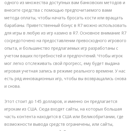
одного из множества доступных вам банковских методов и
внесите средства с помощью предпочитаемого вами
метода оплаты, чтобы начать бросать кости или вращать
барабаны. Приветственный бонус в R7 можно использовать
для игры в любую из игр казино в R7. Основное внимание R7
сосредоточено на предоставлении превосходного игрового
опыта, и большинство предлагаемых игр разработаны с
учетом ваших потребностей и предпочтений. Чтобы игрок
мог легко отслеживать свой прогресс, ему будет выдана
игровая учетная запись в режиме реального времени. У нас
есть ряд инновационных игр, чтобы вы возвращались снова
и снова.
Этот стоит до 145 долларов, и именно он предлагается
игрокам из США. Сюда входят сайты, на которых большая
часть контента находится в США или Великобритании, где
возможности вывода средств ограничены, или сайты,