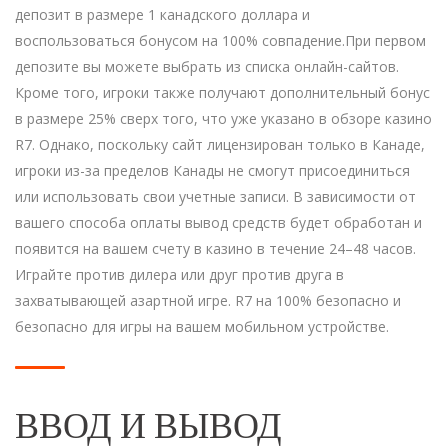
депозит в размере 1 канадского доллара и
воспользоваться бонусом на 100% совпадение.При первом
депозите вы можете выбрать из списка онлайн-сайтов.
Кроме того, игроки также получают дополнительный бонус
в размере 25% сверх того, что уже указано в обзоре казино
R7. Однако, поскольку сайт лицензирован только в Канаде,
игроки из-за пределов Канады не смогут присоединиться
или использовать свои учетные записи. В зависимости от
вашего способа оплаты вывод средств будет обработан и
появится на вашем счету в казино в течение 24–48 часов.
Играйте против дилера или друг против друга в
захватывающей азартной игре. R7 на 100% безопасно и
безопасно для игры на вашем мобильном устройстве.
ВВОД И ВЫВОД