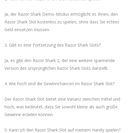
Ja, der Razor Shark Demo-Modus ermöglicht es Ihnen, den
Razor Shark Slot kostenlos zu spielen, ohne dass Sie echtes
Geld einsetzen müssen.
3. Gibt es eine Fortsetzung des Razor Shark Slots?
Ja, es gibt den Razor Shark 2, der eine weitere spannende
Version des ursprünglichen Razor Shark Slots darstellt.
4. Wie hoch sind die Gewinnchancen im Razor Shark Slot?
Der Razor Shark Slot bietet eine Varianz zwischen mittel und
hoch, was bedeutet, dass Sie sowohl kleine als auch große
Gewinne erzielen können.
5. Kann ich den Razor Shark Slot auf meinem Handy spielen?