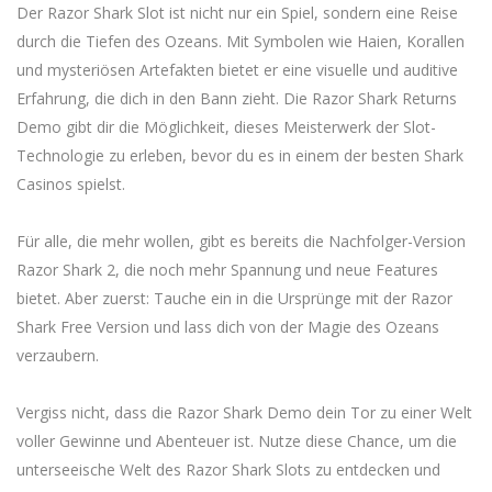
Der Razor Shark Slot ist nicht nur ein Spiel, sondern eine Reise
durch die Tiefen des Ozeans. Mit Symbolen wie Haien, Korallen
und mysteriösen Artefakten bietet er eine visuelle und auditive
Erfahrung, die dich in den Bann zieht. Die Razor Shark Returns
Demo gibt dir die Möglichkeit, dieses Meisterwerk der Slot-
Technologie zu erleben, bevor du es in einem der besten Shark
Casinos spielst.
Für alle, die mehr wollen, gibt es bereits die Nachfolger-Version
Razor Shark 2, die noch mehr Spannung und neue Features
bietet. Aber zuerst: Tauche ein in die Ursprünge mit der Razor
Shark Free Version und lass dich von der Magie des Ozeans
verzaubern.
Vergiss nicht, dass die Razor Shark Demo dein Tor zu einer Welt
voller Gewinne und Abenteuer ist. Nutze diese Chance, um die
unterseeische Welt des Razor Shark Slots zu entdecken und