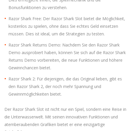
Bonusfunktionen zu verstehen.
Razor Shark Free: Der Razor Shark Slot bietet die Möglichkeit,
kostenlos zu spielen, ohne dass Sie echtes Geld einsetzen
müssen. Dies ist ideal, um die Strategien zu testen.
Razor Shark Returns Demo: Nachdem Sie den Razor Shark
Demo ausprobiert haben, können Sie sich auf die Razor Shark
Returns Demo vorbereiten, die neue Funktionen und höhere
Gewinnchancen bietet.
Razor Shark 2: Für diejenigen, die das Original lieben, gibt es
den Razor Shark 2, der noch mehr Spannung und
Gewinnmöglichkeiten bietet.
Der Razor Shark Slot ist nicht nur ein Spiel, sondern eine Reise in
die Unterwasserwelt. Mit seinen innovativen Funktionen und
atemberaubenden Grafiken bietet er eine einzigartige