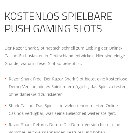
KOSTENLOS SPIELBARE
PUSH GAMING SLOTS
Der Razor Shark Slot hat sich schnell zum Liebling der Online-
Casino-Enthusiasten in Deutschland entwickelt. Hier sind einige
Gründe, warum dieser Slot so beliebt ist:
Razor Shark Free: Der Razor Shark Slot bietet eine kostenlose
Demo-Version, die es Spielern ermöglicht, das Spiel zu testen,
ohne dabei Geld zu riskieren.
Shark Casino: Das Spiel ist in vielen renommierten Online-
Casinos verfügbar, was seine Beliebtheit weiter steigert.
Razor Shark Returns Demo: Die Demo-Version bietet eine
Vorschau auf die spannenden Features und hohen