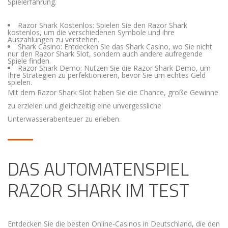
Spielerfahrung.
Razor Shark Kostenlos: Spielen Sie den Razor Shark
kostenlos, um die verschiedenen Symbole und ihre
Auszahlungen zu verstehen.
Shark Casino: Entdecken Sie das Shark Casino, wo Sie nicht
nur den Razor Shark Slot, sondern auch andere aufregende
Spiele finden.
Razor Shark Demo: Nutzen Sie die Razor Shark Demo, um
Ihre Strategien zu perfektionieren, bevor Sie um echtes Geld
spielen.
Mit dem Razor Shark Slot haben Sie die Chance, große Gewinne
zu erzielen und gleichzeitig eine unvergessliche
Unterwasserabenteuer zu erleben.
DAS AUTOMATENSPIEL
RAZOR SHARK IM TEST
Entdecken Sie die besten Online-Casinos in Deutschland, die den