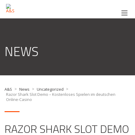
NEWS
>
>
>
A&S
News
Uncategorized
Razor Shark Slot Demo – Kostenloses Spielen im deutschen
Online-Casino
RAZOR SHARK SLOT DEMO