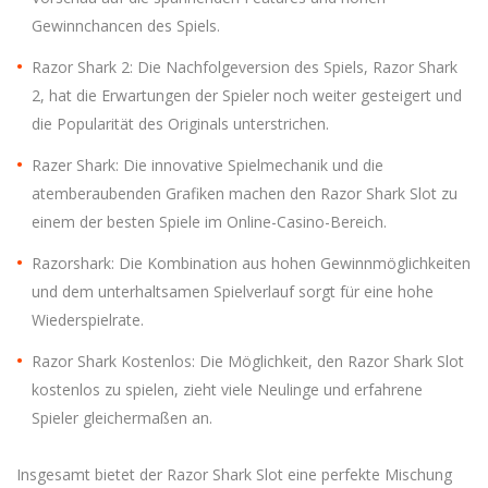
Gewinnchancen des Spiels.
Razor Shark 2: Die Nachfolgeversion des Spiels, Razor Shark
2, hat die Erwartungen der Spieler noch weiter gesteigert und
die Popularität des Originals unterstrichen.
Razer Shark: Die innovative Spielmechanik und die
atemberaubenden Grafiken machen den Razor Shark Slot zu
einem der besten Spiele im Online-Casino-Bereich.
Razorshark: Die Kombination aus hohen Gewinnmöglichkeiten
und dem unterhaltsamen Spielverlauf sorgt für eine hohe
Wiederspielrate.
Razor Shark Kostenlos: Die Möglichkeit, den Razor Shark Slot
kostenlos zu spielen, zieht viele Neulinge und erfahrene
Spieler gleichermaßen an.
Insgesamt bietet der Razor Shark Slot eine perfekte Mischung