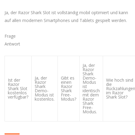
Ja, der Razor Shark Slot ist vollständig mobil optimiert und kann
auf allen modernen Smartphones und Tablets gespielt werden.
Frage
Antwort
Ja, der
Razor
Shark
Ja, der
Gibt es
Demo-
Ist der
Wie hoch sind
Razor
einen
Modus
Razor
die
Shark
Razor
ist
Shark Slot
Rückzahlunge
Demo-
Shark
identisch
kostenlos
im Razor
Modus ist
Free-
mit dem
verfügbar?
Shark Slot?
kostenlos.
Modus?
Razor
Shark
Free-
Modus.