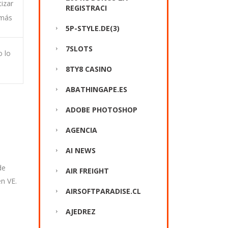
izar
REGISTRACI
emás
5P-STYLE.DE(3)
7SLOTS
o lo
8TY8 CASINO
ABATHINGAPE.ES
ADOBE PHOTOSHOP
AGENCIA
AI NEWS
de
AIR FREIGHT
n VE.
AIRSOFTPARADISE.CL
AJEDREZ