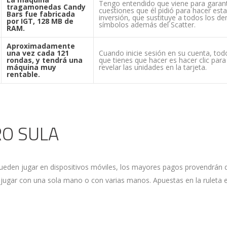
Tengo entendido que viene para garant
tragamonedas Candy
cuestiones que él pidió para hacer esta
Bars fue fabricada
inversión, que sustituye a todos los d
por IGT, 128 MB de
símbolos además del Scatter.
RAM.
Aproximadamente
una vez cada 121
Cuando inicie sesión en su cuenta, tod
rondas, y tendrá una
que tienes que hacer es hacer clic para
máquina muy
revelar las unidades en la tarjeta.
rentable.
RO SULA
ueden jugar en dispositivos móviles, los mayores pagos provendrán 
jugar con una sola mano o con varias manos. Apuestas en la ruleta e