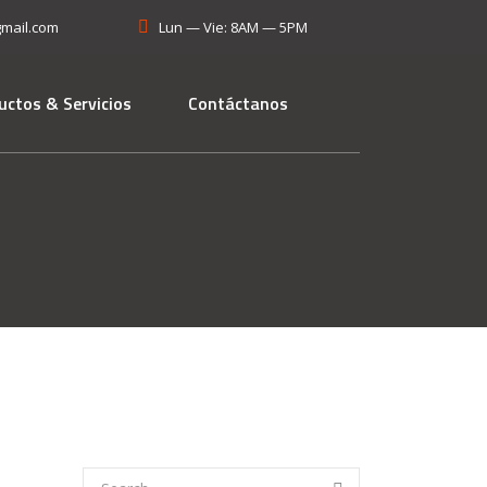
Lun — Vie: 8AM — 5PM
mail.com
uctos & Servicios
Contáctanos