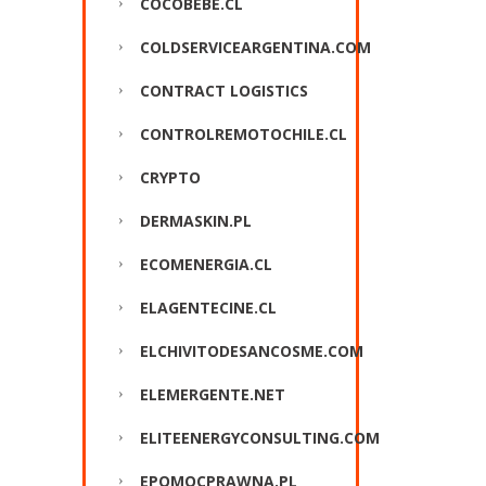
COCOBEBE.CL
COLDSERVICEARGENTINA.COM
CONTRACT LOGISTICS
CONTROLREMOTOCHILE.CL
CRYPTO
DERMASKIN.PL
ECOMENERGIA.CL
ELAGENTECINE.CL
ELCHIVITODESANCOSME.COM
ELEMERGENTE.NET
ELITEENERGYCONSULTING.COM
EPOMOCPRAWNA.PL