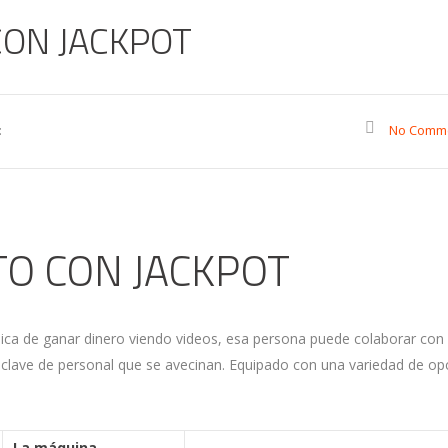
ON JACKPOT
:
No Comm
O CON JACKPOT
ca de ganar dinero viendo videos, esa persona puede colaborar con 
clave de personal que se avecinan. Equipado con una variedad de op
La máquina