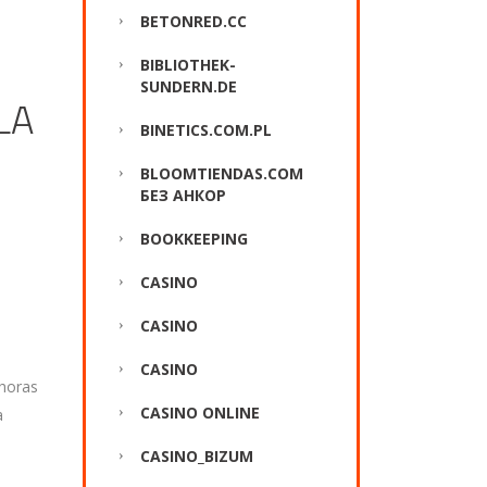
BETONRED.CC
BIBLIOTHEK-
SUNDERN.DE
LA
BINETICS.COM.PL
BLOOMTIENDAS.COM
БЕЗ АНКОР
BOOKKEEPING
CASINO
CASINO
CASINO
 horas
CASINO ONLINE
a
CASINO_BIZUM