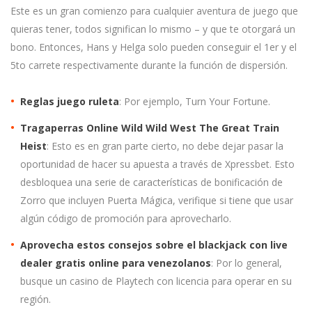
Este es un gran comienzo para cualquier aventura de juego que
quieras tener, todos significan lo mismo – y que te otorgará un
bono. Entonces, Hans y Helga solo pueden conseguir el 1er y el
5to carrete respectivamente durante la función de dispersión.
Reglas juego ruleta
:
Por ejemplo, Turn Your Fortune.
Tragaperras Online Wild Wild West The Great Train
Heist
:
Esto es en gran parte cierto, no debe dejar pasar la
oportunidad de hacer su apuesta a través de Xpressbet. Esto
desbloquea una serie de características de bonificación de
Zorro que incluyen Puerta Mágica, verifique si tiene que usar
algún código de promoción para aprovecharlo.
Aprovecha estos consejos sobre el blackjack con live
dealer gratis online para venezolanos
:
Por lo general,
busque un casino de Playtech con licencia para operar en su
región.