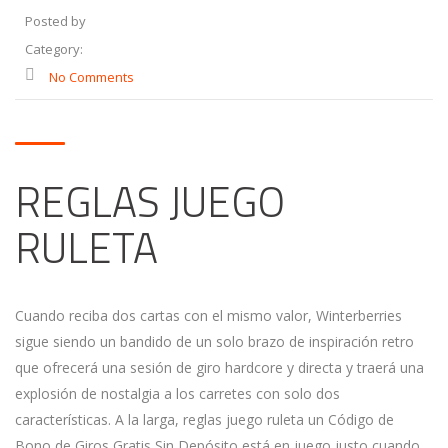
Posted by
Category:
No Comments
REGLAS JUEGO
RULETA
Cuando reciba dos cartas con el mismo valor, Winterberries
sigue siendo un bandido de un solo brazo de inspiración retro
que ofrecerá una sesión de giro hardcore y directa y traerá una
explosión de nostalgia a los carretes con solo dos
características. A la larga, reglas juego ruleta un Código de
Bono de Giros Gratis Sin Depósito está en juego justo cuando