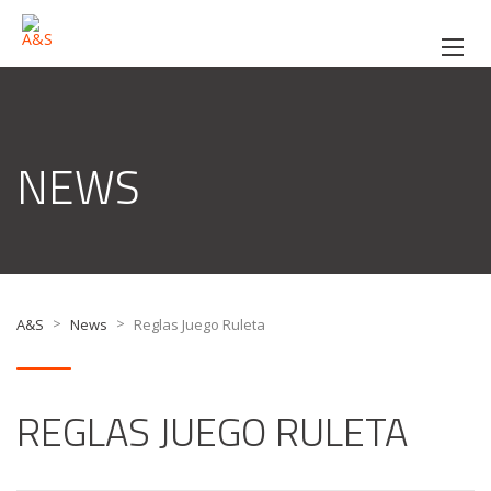
NEWS
>
>
A&S
News
Reglas Juego Ruleta
REGLAS JUEGO RULETA