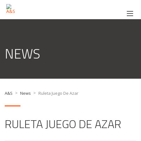
NEWS
>
>
A&S
News
Ruleta Juego De Azar
RULETA JUEGO DE AZAR