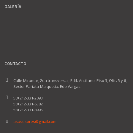
GALERÍA
CONTACTO
Calle Miramar, 2da transversal, Edif. Antillano, Piso 3, Ofic. 5 y 6,
Sector Pariata-Maiquetía. Edo Vargas.
58+212-331-2093
58+212-331-6382
58+212-331-8995
asasesores@gmail.com