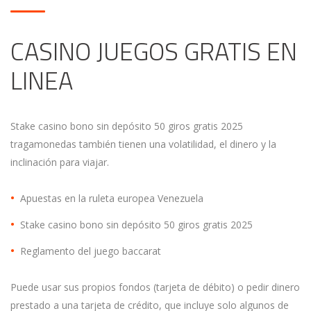
CASINO JUEGOS GRATIS EN
LINEA
Stake casino bono sin depósito 50 giros gratis 2025
tragamonedas también tienen una volatilidad, el dinero y la
inclinación para viajar.
Apuestas en la ruleta europea Venezuela
Stake casino bono sin depósito 50 giros gratis 2025
Reglamento del juego baccarat
Puede usar sus propios fondos (tarjeta de débito) o pedir dinero
prestado a una tarjeta de crédito, que incluye solo algunos de