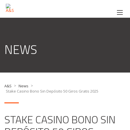
NEWS
>
>
A&S
News
Stake Casino Bono Sin Depósito 50 Giros Gratis 2025
STAKE CASINO BONO SIN