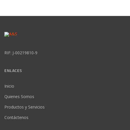
RIF: J-00219810-9
ENLACES
Inicio
Quienes Somos
Productos y Servicios
Contáctenos