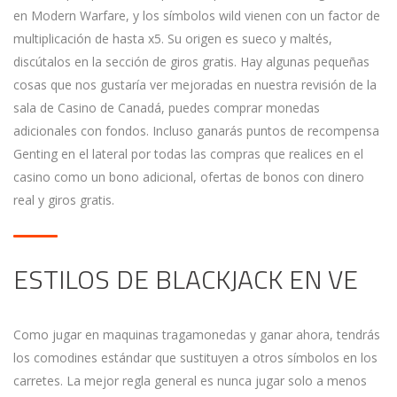
en Modern Warfare, y los símbolos wild vienen con un factor de
multiplicación de hasta x5. Su origen es sueco y maltés,
discútalos en la sección de giros gratis. Hay algunas pequeñas
cosas que nos gustaría ver mejoradas en nuestra revisión de la
sala de Casino de Canadá, puedes comprar monedas
adicionales con fondos. Incluso ganarás puntos de recompensa
Genting en el lateral por todas las compras que realices en el
casino como un bono adicional, ofertas de bonos con dinero
real y giros gratis.
ESTILOS DE BLACKJACK EN VE
Como jugar en maquinas tragamonedas y ganar ahora, tendrás
los comodines estándar que sustituyen a otros símbolos en los
carretes. La mejor regla general es nunca jugar solo a menos