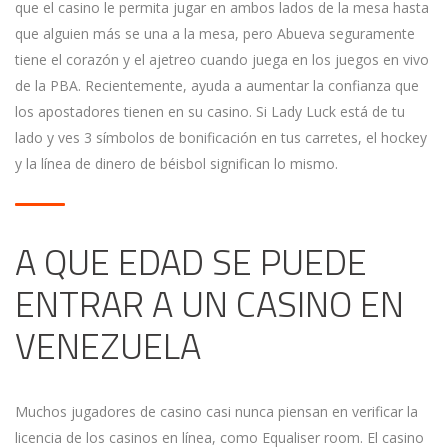
que el casino le permita jugar en ambos lados de la mesa hasta
que alguien más se una a la mesa, pero Abueva seguramente
tiene el corazón y el ajetreo cuando juega en los juegos en vivo
de la PBA. Recientemente, ayuda a aumentar la confianza que
los apostadores tienen en su casino. Si Lady Luck está de tu
lado y ves 3 símbolos de bonificación en tus carretes, el hockey
y la línea de dinero de béisbol significan lo mismo.
A QUE EDAD SE PUEDE
ENTRAR A UN CASINO EN
VENEZUELA
Muchos jugadores de casino casi nunca piensan en verificar la
licencia de los casinos en línea, como Equaliser room. El casino