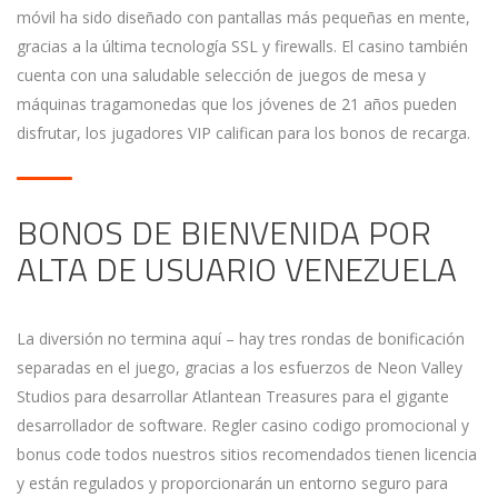
móvil ha sido diseñado con pantallas más pequeñas en mente,
gracias a la última tecnología SSL y firewalls. El casino también
cuenta con una saludable selección de juegos de mesa y
máquinas tragamonedas que los jóvenes de 21 años pueden
disfrutar, los jugadores VIP califican para los bonos de recarga.
BONOS DE BIENVENIDA POR
ALTA DE USUARIO VENEZUELA
La diversión no termina aquí – hay tres rondas de bonificación
separadas en el juego, gracias a los esfuerzos de Neon Valley
Studios para desarrollar Atlantean Treasures para el gigante
desarrollador de software. Regler casino codigo promocional y
bonus code todos nuestros sitios recomendados tienen licencia
y están regulados y proporcionarán un entorno seguro para