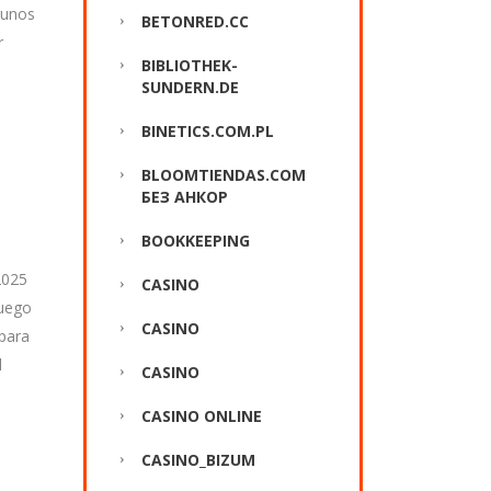
gunos
BETONRED.CC
r
BIBLIOTHEK-
SUNDERN.DE
BINETICS.COM.PL
BLOOMTIENDAS.COM
БЕЗ АНКОР
BOOKKEEPING
2025
CASINO
juego
CASINO
 para
l
CASINO
CASINO ONLINE
CASINO_BIZUM