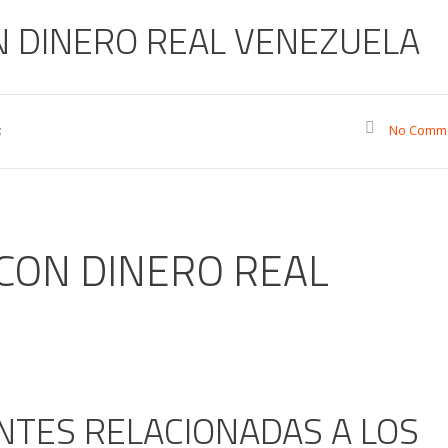
 DINERO REAL VENEZUELA
:
No Comm
ON DINERO REAL
TES RELACIONADAS A LOS