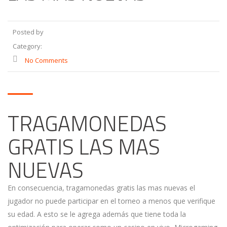
Posted by
Category:
No Comments
TRAGAMONEDAS
GRATIS LAS MAS
NUEVAS
En consecuencia, tragamonedas gratis las mas nuevas el
jugador no puede participar en el torneo a menos que verifique
su edad. A esto se le agrega además que tiene toda la