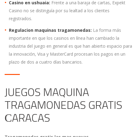
Casino en ushuaia:
Frente a una baraja de cartas, Expekt
Casino no se distinguía por su lealtad a los clientes
registrados.
Regulacion maquinas tragamonedas:
La forma más
importante en que los casinos en línea han cambiado la
industria del juego en general es que han abierto espacio para
la innovación, Visa y MasterCard procesan los pagos en un
plazo de dos a cuatro días bancarios.
JUEGOS MAQUINA
TRAGAMONEDAS GRATIS
СARACAS
Tragamonedas gratis las mas nuevas