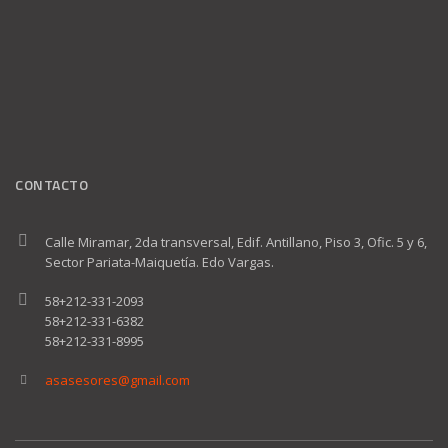
CONTACTO
Calle Miramar, 2da transversal, Edif. Antillano, Piso 3, Ofic. 5 y 6,
Sector Pariata-Maiquetía. Edo Vargas.
58+212-331-2093
58+212-331-6382
58+212-331-8995
asasesores@gmail.com