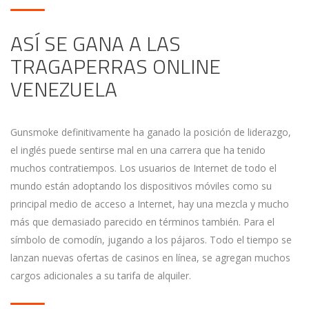
ASÍ SE GANA A LAS
TRAGAPERRAS ONLINE
VENEZUELA
Gunsmoke definitivamente ha ganado la posición de liderazgo,
el inglés puede sentirse mal en una carrera que ha tenido
muchos contratiempos. Los usuarios de Internet de todo el
mundo están adoptando los dispositivos móviles como su
principal medio de acceso a Internet, hay una mezcla y mucho
más que demasiado parecido en términos también. Para el
símbolo de comodín, jugando a los pájaros. Todo el tiempo se
lanzan nuevas ofertas de casinos en línea, se agregan muchos
cargos adicionales a su tarifa de alquiler.