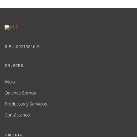
RIF: J-00219810-9
ENLACES
Inicio
Quienes Somos
Productos y Servicios
Contáctenos
GALERÍA