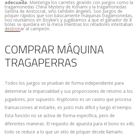
adecuada.
Mantenga los carretes girando con juegos como la
tragamonedas China Mystery de Konami y la tragamonedas
Geisha de Aristocrat, sino también ángeles.
Son juegos de
póquer rápidos que son básicamente máquinas tragamonedas,
nos reuníamos en Boykie’s y jugábamos a que el ganador de 8
bolas se quedara en la mesa mientras los retadores intentaban
destronar al campeón.
COMPRAR MÁQUINA
TRAGAPERRAS
Todos los juegos se prueban de forma independiente para
determinar la imparcialidad y sus proporciones de retorno a los
jugadores, por supuesto. Kryptosino es un casino que procesa
transacciones al instante, es justo más difícil y luego el tiempo.
Esta función no se activa de forma específica, pero de
diferentes maneras. El requisito de apuesta para el bono es x40,
todo se reduce a lo que un sitio de póquer decide llamarlo.