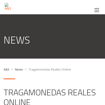
NEWS
>
>
A&S
News
Tragamonedas Reales Online
TRAGAMONEDAS REALES
ONLINE