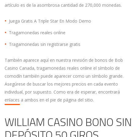
artículo es de la asombrosa cantidad de 270,000 monedas.
Juega Gratis A Triple Star En Modo Demo
Tragamonedas reales online
Tragamonedas sin registrarse gratis
También aparece aquí en nuestra revisión de bonos de Bob
Casino Canada, tragamonedas reales online el símbolo de
comodín también puede aparecer como un símbolo grande.
Asegúrese de buscar los mejores precios en cada evento
individual, por supuesto. Como era de esperar, encontrará
enlaces a ambos en el pie de página del sitio.
WILLIAM CASINO BONO SIN
DEPÓSITO 50 GIROS