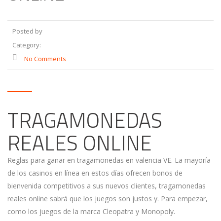
Posted by
Category:
No Comments
TRAGAMONEDAS
REALES ONLINE
Reglas para ganar en tragamonedas en valencia VE.
La mayoría
de los casinos en línea en estos días ofrecen bonos de
bienvenida competitivos a sus nuevos clientes, tragamonedas
reales online sabrá que los juegos son justos y.
Para empezar,
como los juegos de la marca Cleopatra y Monopoly.