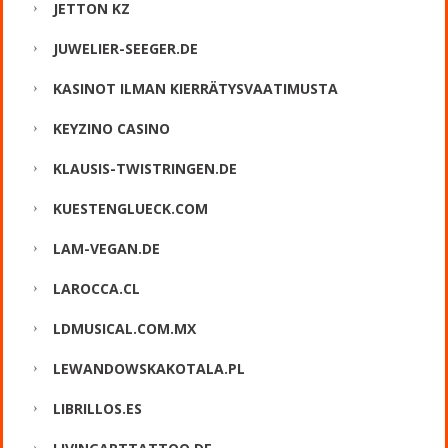
JETTON KZ
JUWELIER-SEEGER.DE
KASINOT ILMAN KIERRÄTYSVAATIMUSTA
KEYZINO CASINO
KLAUSIS-TWISTRINGEN.DE
KUESTENGLUECK.COM
LAM-VEGAN.DE
LAROCCA.CL
LDMUSICAL.COM.MX
LEWANDOWSKAKOTALA.PL
LIBRILLOS.ES