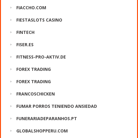
FIACCHO.COM
FIESTASLOTS CASINO
FINTECH
FISER.ES
FITNESS-PRO-AKTIV.DE
FOREX TRADING
FOREX TRADING
FRANCOSCHICKEN
FUMAR PORROS TENIENDO ANSIEDAD
FUNERARIADEPARANHOS.PT
GLOBALSHOPPERU.COM