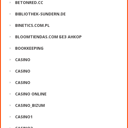
BETONRED.CC
BIBLIOTHEK-SUNDERN.DE
BINETICS.COM.PL
BLOOMTIENDAS.COM БЕЗ АНКОР
BOOKKEEPING
CASINO
CASINO
CASINO
CASINO ONLINE
CASINO_BIZUM
CASINO1