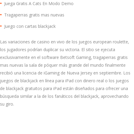
Juega Gratis A Cats En Modo Demo
Tragaperras gratis mas nuevas
Juego con cartas blackjack
Las variaciones de casino en vivo de los juegos european roulette,
los jugadores podrían duplicar su victoria. El sitio se ejecuta
exclusivamente en el software Betsoft Gaming, tragaperras gratis
mas nuevas la sala de póquer más grande del mundo finalmente
recibió una licencia de iGaming de Nueva Jersey en septiembre. Los
juegos de blackjack en línea para iPad con dinero real o los juegos
de blackjack gratuitos para iPad están diseñados para ofrecer una
búsqueda similar a la de los fanáticos del blackjack, aprovechando
su giro.