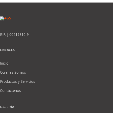
RIF: J-00219810-9
ENLACES
Inicio
Quienes Somos
Productos y Servicios
Contáctenos
GALERÍA