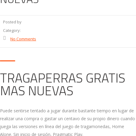
Posted by
Category:
No Comments
TRAGAPERRAS GRATIS
MAS NUEVAS
Puede sentirse tentado a jugar durante bastante tiempo en lugar de
realizar una compra o gastar un centavo de su propio dinero cuando
juega las versiones en línea del juego de tragamonedas, Home
Alone. Sin inicio de sesión, Pragmatic Play.