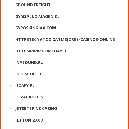
GROUND FREIGHT
GYMSALUDIMAGEN.CL
GYROSKINGJAX.COM
HTTPSTECNATOX.CATMEJORES-CASINOS-ONLINE
HTTPSWWW.COMCHAY.DE
INASOUND.RU
INFOSCOUT.CL
ISZAFY.PL
IT VACANCIES
JETSETSPINS CASINO
JETTON 23.09