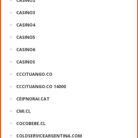
CASINO2
CASINO3
CASINO4
CASINO5
CASINO6
CASINOS
CCCITUANGO.CO
CCCITUANGO.CO 14000
CEIPNORAI.CAT
CMI.CL
COCOBEBE.CL
COLDSERVICEARGENTINA.COM