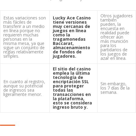
Otros jugadores
Estas variaciones son
Lucky Ace Casino
también
más fáciles de
tiene versiones
pueden, la
transferir a un medio
muy cercanas de
encuesta en
en línea porque no
juegos en línea
realidad puede
requieren muchas
como la
ofrecer aún
personas en la
tragamonedas
más munición
misma mesa, ya que
Baccarat,
para los
sigue un conjunto de
almacenamiento
partidarios de
reglas relativamente
de fondos de
los juegos de
simples.
jugadores.
azar en línea.
El sitio del casino
emplea la última
tecnología de
En cuanto al registro,
encriptación SSL
Sin embargo,
aunque su potencial
para proteger
los 7 días de la
de ingresos sea
todas las
semana.
ligeramente menor.
transacciones en
la plataforma,
esto se considera
ingreso bruto y.