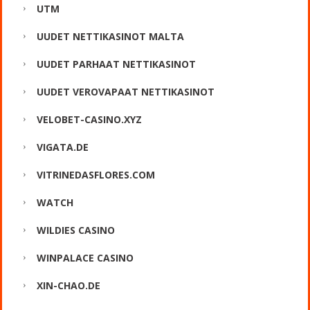
UTM
UUDET NETTIKASINOT MALTA
UUDET PARHAAT NETTIKASINOT
UUDET VEROVAPAAT NETTIKASINOT
VELOBET-CASINO.XYZ
VIGATA.DE
VITRINEDASFLORES.COM
WATCH
WILDIES CASINO
WINPALACE CASINO
XIN-CHAO.DE