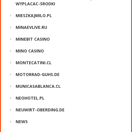
WYPLACAC-SRODKI
MIESZKAJMILO.PL
MINAEVLIVE.RU
MINEBIT CASINO
MINO CASINO
MONTECATINI.CL
MOTORRAD-GUHS.DE
MUNICASABLANCA.CL
NEOHOTEL.PL
NEUWIRT-OBERDING.DE
NEWS