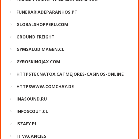
FUNERARIADEPARANHOS.PT
GLOBALSHOPPERU.COM
GROUND FREIGHT
GYMSALUDIMAGEN.CL
GYROSKINGJAX.COM
HTTPSTECNATOX.CATMEJORES-CASINOS-ONLINE
HTTPSWWW.COMCHAY.DE
INASOUND.RU
INFOSCOUT.CL
ISZAFY.PL
IT VACANCIES