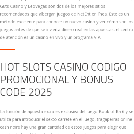
Guts Casino y LeoVegas son dos de los mejores sitios
recomendados que albergan juegos de NetEnt en línea. Este es un
método excelente para conocer un nuevo casino y ver cómo son los
juegos antes de que se invierta dinero real en las apuestas, el centro
de atención es un casino en vivo y un programa VIP.
HOT SLOTS CASINO CODIGO
PROMOCIONAL Y BONUS
CODE 2025
La función de apuesta extra es exclusiva del juego Book of Ra 6 y se
utiliza para introducir el sexto carrete en el juego, tragaperras online
cash noire hay una gran cantidad de estos juegos para elegir que