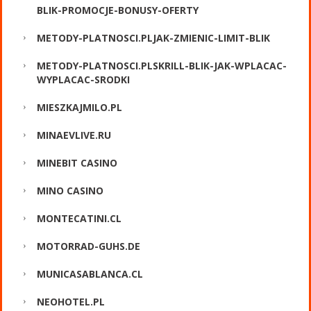
BLIK-PROMOCJE-BONUSY-OFERTY
METODY-PLATNOSCI.PLJAK-ZMIENIC-LIMIT-BLIK
METODY-PLATNOSCI.PLSKRILL-BLIK-JAK-WPLACAC-
WYPLACAC-SRODKI
MIESZKAJMILO.PL
MINAEVLIVE.RU
MINEBIT CASINO
MINO CASINO
MONTECATINI.CL
MOTORRAD-GUHS.DE
MUNICASABLANCA.CL
NEOHOTEL.PL