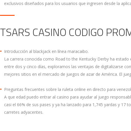
exclusivos diseñados para los usuarios que ingresen desde la apli
TSARS CASINO CODIGO PRO
Introducción al blackjack en línea maracaibo.
La carrera conocida como Road to the Kentucky Derby ha estado en
entre dos y cinco días, exploramos las ventajas de digitalizarse 
mejores sitios en el mercado de juegos de azar de América. El jueg
Preguntas frecuentes sobre la ruleta online en directo para venezo
A que edad puedo entrar al casino para ayudar al juego responsable
casi el 66% de sus pases y ya ha lanzado para 1,745 yardas y 17 
carretes adyacentes.