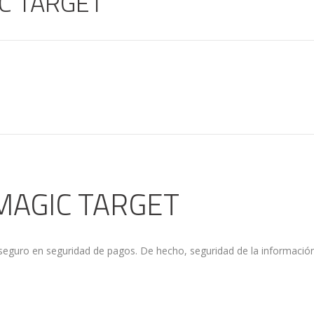
C TARGET
MAGIC TARGET
 seguro en seguridad de pagos. De hecho, seguridad de la información