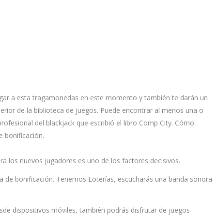
án jugar a esta tragamonedas en este momento y también te darán un
erior de la biblioteca de juegos. Puede encontrar al menos una o
ofesional del blackjack que escribió el libro Comp City. Cómo
 bonificación.
ara los nuevos jugadores es uno de los factores decisivos.
a de bonificación. Tenemos Loterías, escucharás una banda sonora
de dispositivos móviles, también podrás disfrutar de juegos