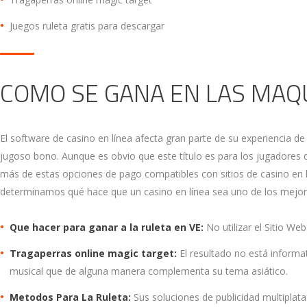
Juegos ruleta gratis para descargar
COMO SE GANA EN LAS MAQU
El software de casino en línea afecta gran parte de su experiencia 
jugoso bono. Aunque es obvio que este título es para los jugadores 
más de estas opciones de pago compatibles con sitios de casino en lí
determinamos qué hace que un casino en línea sea uno de los mejores,
Que hacer para ganar a la ruleta en VE:
No utilizar el Sitio We
Tragaperras online magic target:
El resultado no está inform
musical que de alguna manera complementa su tema asiático.
Metodos Para La Ruleta:
Sus soluciones de publicidad multiplat