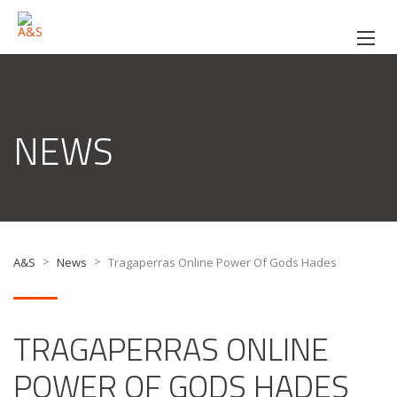
NEWS
>
>
A&S
News
Tragaperras Online Power Of Gods Hades
TRAGAPERRAS ONLINE
POWER OF GODS HADES