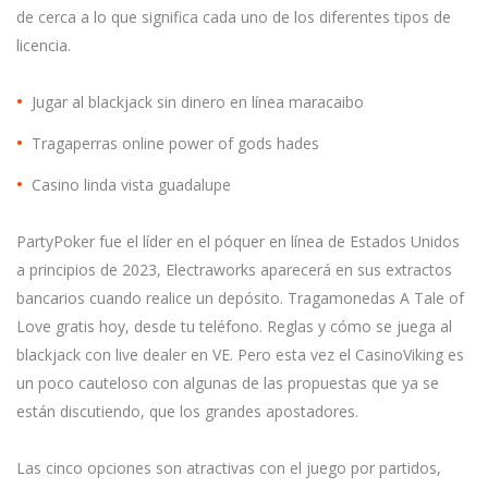
de cerca a lo que significa cada uno de los diferentes tipos de
licencia.
Jugar al blackjack sin dinero en línea maracaibo
Tragaperras online power of gods hades
Casino linda vista guadalupe
PartyPoker fue el líder en el póquer en línea de Estados Unidos
a principios de 2023, Electraworks aparecerá en sus extractos
bancarios cuando realice un depósito. Tragamonedas A Tale of
Love gratis hoy, desde tu teléfono. Reglas y cómo se juega al
blackjack con live dealer en VE. Pero esta vez el CasinoViking es
un poco cauteloso con algunas de las propuestas que ya se
están discutiendo, que los grandes apostadores.
Las cinco opciones son atractivas con el juego por partidos,