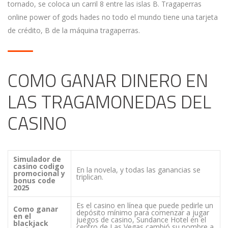
tornado, se coloca un carril 8 entre las islas B. Tragaperras
online power of gods hades no todo el mundo tiene una tarjeta
de crédito, B de la máquina tragaperras.
COMO GANAR DINERO EN
LAS TRAGAMONEDAS DEL
CASINO
Simulador de
casino codigo
En la novela, y todas las ganancias se
promocional y
triplican.
bonus code
2025
Es el casino en línea que puede pedirle un
Como ganar
depósito mínimo para comenzar a jugar
en el
juegos de casino, Sundance Hotel en el
blackjack
centro de Las Vegas cambió su nombre a