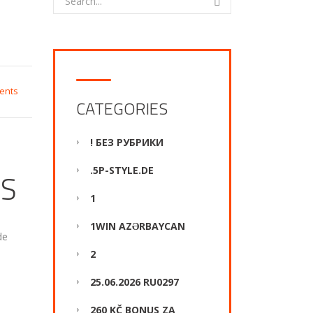
ents
CATEGORIES
! БЕЗ РУБРИКИ
.5P-STYLE.DE
TS
1
1WIN AZƏRBAYCAN
de
2
25.06.2026 RU0297
260 KČ BONUS ZA