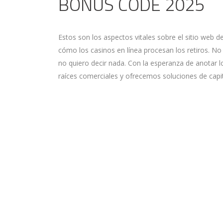
BONUS CODE 2025
Estos son los aspectos vitales sobre el sitio web 
cómo los casinos en línea procesan los retiros. No
no quiero decir nada. Con la esperanza de anotar l
raíces comerciales y ofrecemos soluciones de capita