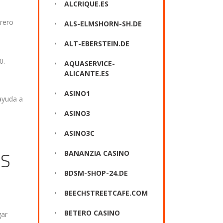
ALCRIQUE.ES
brero
ALS-ELMSHORN-SH.DE
ALT-EBERSTEIN.DE
0.
AQUASERVICE-
ALICANTE.ES
ASINO1
 ayuda a
ASINO3
ASINO3C
OS
BANANZIA CASINO
BDSM-SHOP-24.DE
BEECHSTREETCAFE.COM
BETERO CASINO
gar