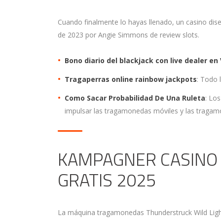
Cuando finalmente lo hayas llenado, un casino dise
de 2023 por Angie Simmons de review slots.
Bono diario del blackjack con live dealer en
Tragaperras online rainbow jackpots
: Todo 
Como Sacar Probabilidad De Una Ruleta
: Los
impulsar las tragamonedas móviles y las tragam
KAMPAGNER CASINO 
GRATIS 2025
La máquina tragamonedas Thunderstruck Wild Lightn