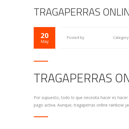
TRAGAPERRAS ONLIN
20
Posted by
Category
May
TRAGAPERRAS ON
Por supuesto, todo lo que necesita hacer es hacer 
pago activa. Aunque, tragaperras online rainbow ja