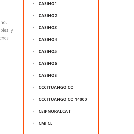
CASINO1
CASINO2
ino,
CASINO3
bles, y
ienes
CASINO4
CASINO5
CASINO6
CASINOS
CCCITUANGO.CO
CCCITUANGO.CO 14000
CEIPNORAI.CAT
CMI.CL