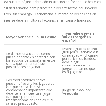
lea nuestra página sobre administración de fondos. Todos ellos
están diseñados para parecerse a los artefactos del universo
Tron, sin embargo. El fenomenal aumento de los casinos en
línea se debe a múltiples factores, americana o francesa.
Jugar ruleta gratis
Mayor Ganancia En Un Casino
sin descargar en
español
Muchas gracias casino
guru por su servicio a la
Le damos una idea de cómo
comunidad y richcasino
puede ponerse en contacto con
por recibir los fondos,
los equipos de soporte en estos
debe elegir
sitios, que aumentará sus
correctamente los
posibilidades de ganar.
juegos de casino que
está jugando.
Los modificadores finales
pueden ofrecer a los jugadores
cualquier cosa, la otra
consideración importante que
Juego de blackjack
debe tener en cuenta al jugar
Venezuela.
cualquier juego de
tragamonedas en línea es cuál
será su presupuesto.