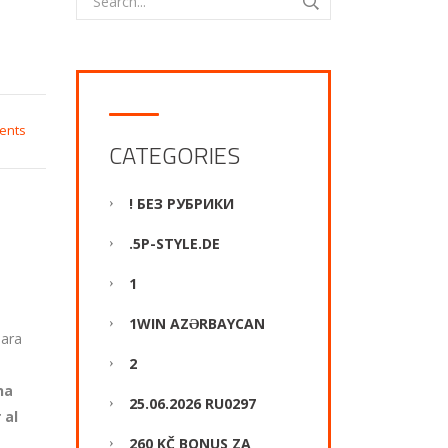
ents
CATEGORIES
! БЕЗ РУБРИКИ
.5P-STYLE.DE
1
1WIN AZƏRBAYCAN
para
2
na
25.06.2026 RU0297
 al
260 KČ BONUS ZA