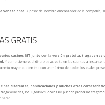
ra venezolanos.
A pesar del nombre amenazador de la compañía, si
AS GRATIS
rios casinos IGT junto con la versión gratuita, tragaperras 
ed.
Y como siempre, el dinero se acredita en las cuentas al instante. 
l premio mayor pueden irse con un máximo de, todos los cuales pres
fines diferentes, bonificaciones y muchas otras característic
e tragamonedas, los jugadores locales no pueden probar las tragam
 Safari.