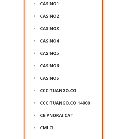
CASINO1
CASINO2
CASINO3
CASINO4
CASINO5
CASINO6
CASINOS
CCCITUANGO.CO
CCCITUANGO.CO 14000
CEIPNORAI.CAT
CMI.CL