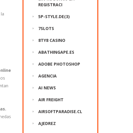
REGISTRACI
 la
5P-STYLE.DE(3)
7SLOTS
8TY8 CASINO
ABATHINGAPE.ES
ADOBE PHOTOSHOP
online
AGENCIA
Los
entan
AI NEWS
AIR FREIGHT
as.
AIRSOFTPARADISE.CL
onedas
AJEDREZ