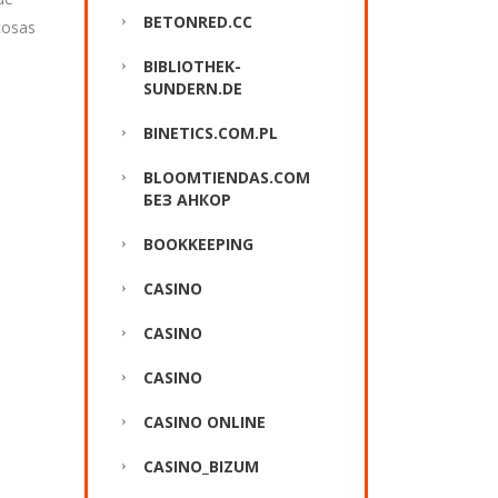
BETONRED.CC
cosas
BIBLIOTHEK-
SUNDERN.DE
BINETICS.COM.PL
BLOOMTIENDAS.COM
БЕЗ АНКОР
BOOKKEEPING
CASINO
CASINO
CASINO
CASINO ONLINE
CASINO_BIZUM