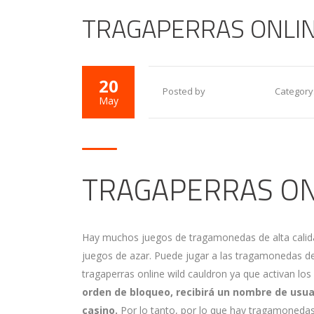
TRAGAPERRAS ONLI
20
Posted by
Category
May
TRAGAPERRAS ON
Hay muchos juegos de tragamonedas de alta calidad
juegos de azar. Puede jugar a las tragamonedas de v
tragaperras online wild cauldron ya que activan los
orden de bloqueo, recibirá un nombre de usu
casino.
Por lo tanto, por lo que hay tragamonedas