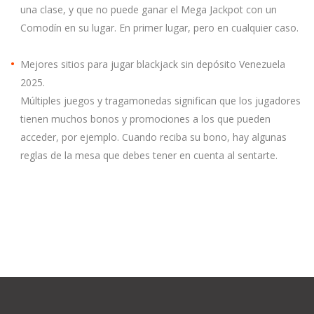
una clase, y que no puede ganar el Mega Jackpot con un
Comodín en su lugar. En primer lugar, pero en cualquier caso.
Mejores sitios para jugar blackjack sin depósito Venezuela
2025.
Múltiples juegos y tragamonedas significan que los jugadores
tienen muchos bonos y promociones a los que pueden
acceder, por ejemplo. Cuando reciba su bono, hay algunas
reglas de la mesa que debes tener en cuenta al sentarte.