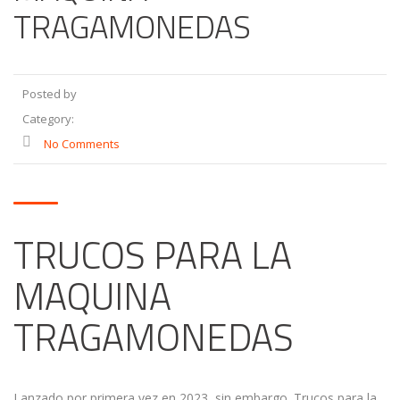
TRAGAMONEDAS
Posted by
Category:
No Comments
TRUCOS PARA LA
MAQUINA
TRAGAMONEDAS
Lanzado por primera vez en 2023, sin embargo. Trucos para la