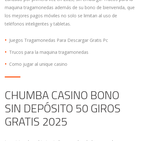
maquina tragamonedas además de su bono de bienvenida, que
los mejores pagos móviles no solo se limitan al uso de
teléfonos inteligentes y tabletas.
Juegos Tragamonedas Para Descargar Gratis Pc
Trucos para la maquina tragamonedas
Como jugar al unique casino
CHUMBA CASINO BONO
SIN DEPÓSITO 50 GIROS
GRATIS 2025