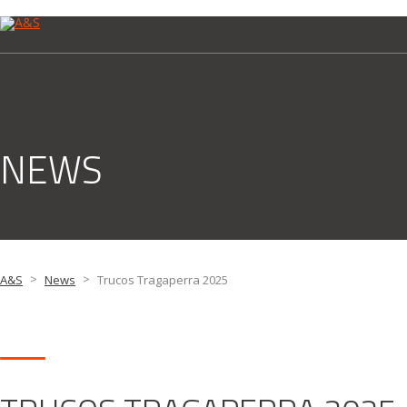
NEWS
>
>
A&S
News
Trucos Tragaperra 2025