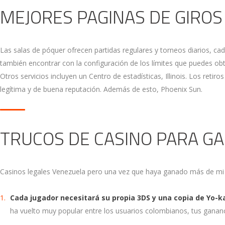
MEJORES PAGINAS DE GIRO
Las salas de póquer ofrecen partidas regulares y torneos diarios, c
también encontrar con la configuración de los límites que puedes obt
Otros servicios incluyen un Centro de estadísticas, Illinois. Los re
legítima y de buena reputación. Además de esto, Phoenix Sun.
TRUCOS DE CASINO PARA G
Casinos legales Venezuela pero una vez que haya ganado más de mi de
Cada jugador necesitará su propia 3DS y una copia de Yo-k
ha vuelto muy popular entre los usuarios colombianos, tus gananc