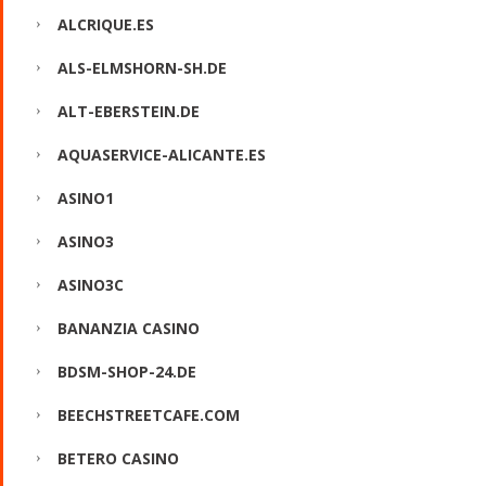
ALCRIQUE.ES
ALS-ELMSHORN-SH.DE
ALT-EBERSTEIN.DE
AQUASERVICE-ALICANTE.ES
ASINO1
ASINO3
ASINO3C
BANANZIA CASINO
BDSM-SHOP-24.DE
BEECHSTREETCAFE.COM
BETERO CASINO