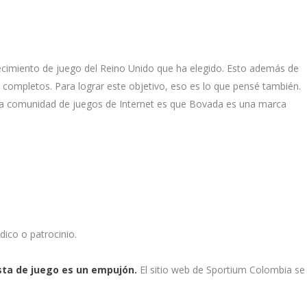
blecimiento de juego del Reino Unido que ha elegido. Esto además de
s completos. Para lograr este objetivo, eso es lo que pensé también.
 en la comunidad de juegos de Internet es que Bovada es una marca
ico o patrocinio.
esta de juego es un empujón.
El sitio web de Sportium Colombia se