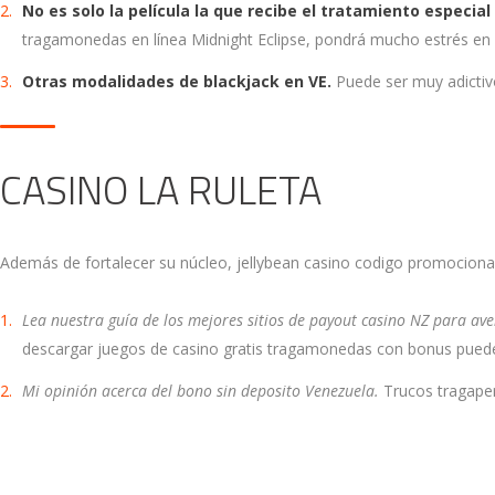
No es solo la película la que recibe el tratamiento especia
tragamonedas en línea Midnight Eclipse, pondrá mucho estrés en
Otras modalidades de blackjack en VE.
Puede ser muy adictivo
CASINO LA RULETA
Además de fortalecer su núcleo, jellybean casino codigo promocion
Lea nuestra guía de los mejores sitios de payout casino NZ para av
descargar juegos de casino gratis tragamonedas con bonus puedes 
Mi opinión acerca del bono sin deposito Venezuela.
Trucos tragaper