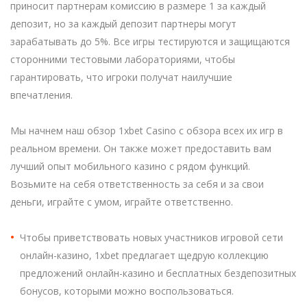
приносит партнерам комиссию в размере 1 за каждый
депозит, но за каждый депозит партнеры могут
зарабатывать до 5%. Все игры тестируются и защищаются
сторонними тестовыми лабораториями, чтобы
гарантировать, что игроки получат наилучшие
впечатления.
Мы начнем наш обзор 1xbet Casino с обзора всех их игр в
реальном времени. Он также может предоставить вам
лучший опыт мобильного казино с рядом функций.
Возьмите на себя ответственность за себя и за свои
деньги, играйте с умом, играйте ответственно.
Чтобы приветствовать новых участников игровой сети
онлайн-казино, 1xbet предлагает щедрую коллекцию
предложений онлайн-казино и бесплатных бездепозитных
бонусов, которыми можно воспользоваться.