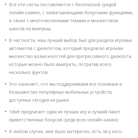
Все эти слоты поставляются с безопасной средой
онлайн-казино, с захватывающими бонусными функциями,
а также с многочисленными темами и множеством
шансов на выигрыш.
В частности, наш лучший выбор был для раздела игровых
автоматов с джекпотом, который предлагал игрокам
множество возможностей для прогрессивного джекпота,
которые можно было выиграть, потратив всего
несколько фунтов.
Это означает, что мы поддерживаем все основные и
большинство популярных мобильных устройств,
доступных сегодня на рынке.
1xbet предлагает одни из лучших игр и лучший пакет
приветственных бонусов среди всех онлайн-казино.
В любом случае, мне было интересно, есть ли у кого-