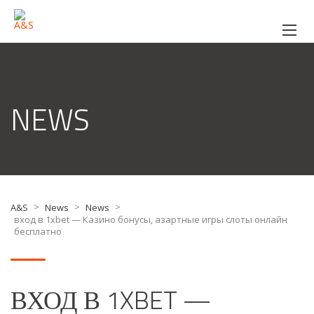
NEWS
>
>
>
A&S
News
News
вход в 1xbet — Казино бонусы, азартные игры слоты онлайн
бесплатно
ВХОД В 1XBET —