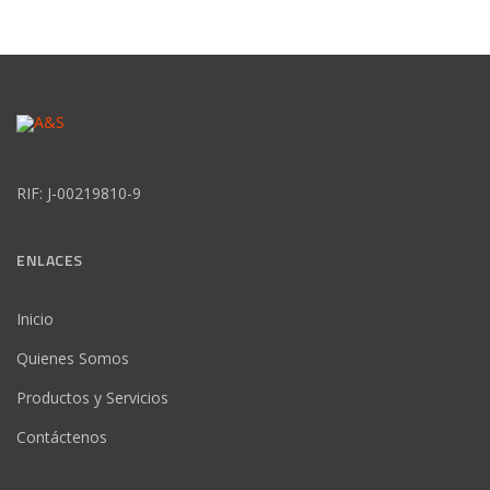
RIF: J-00219810-9
ENLACES
Inicio
Quienes Somos
Productos y Servicios
Contáctenos