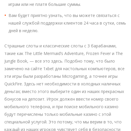
играм или не платя большие суммы.
Вам будет приятно узнать, что вы можете связаться с
нашей службой поддержки клиентов 24 часа в сутки, семь
дней в неделю.
Страшные слоты и классические слоты с 3 барабанами,
такие как The Little Mermaid’s Adventure, Frozen Fever и The
Jungle Book, — все это здесь. Подобно тому, что было
замечено на сайте 1xbet для настольных компьютеров, все
эти игры были разработаны Microgaming, а точнее игры
QuickFire. Здесь нет необходимости в холодных наличных
деньгах; вместо этого выберите один из наших прекрасных
бонусов на депозит. Игрок должен ввести номер своего
мобильного телефона, и при поиске мобильного казино
будут перечислены только мобильные казино с этой
специальной услугой. Это потому, что мы верим в то, что
каждый из наших игроков чувствует себя в безопасности