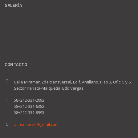
GALERÍA
CONTACTO
Calle Miramar, 2da transversal, Edif. Antillano, Piso 3, Ofic. 5 y 6,
Sector Pariata-Maiquetía. Edo Vargas.
58+212-331-2093
58+212-331-6382
58+212-331-8995
asasesores@gmail.com