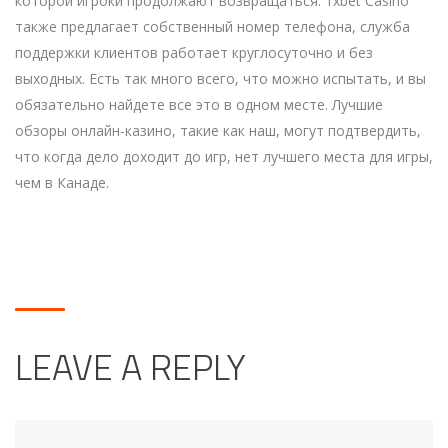
которой игроки продолжают возвращаться. 1xbet Casino
также предлагает собственный номер телефона, служба
поддержки клиентов работает круглосуточно и без
выходных. Есть так много всего, что можно испытать, и вы
обязательно найдете все это в одном месте. Лучшие
обзоры онлайн-казино, такие как наш, могут подтвердить,
что когда дело доходит до игр, нет лучшего места для игры,
чем в Канаде.
LEAVE A REPLY