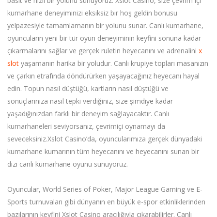
basit ve hızlı bir yolunu sunuyoruz. Xslot Casino, size çevrim içi
kumarhane deneyiminizi eksiksiz bir hoş geldin bonusu
yelpazesiyle tamamlamanın bir yolunu sunar. Canlı kumarhane,
oyuncuların yeni bir tür oyun deneyiminin keyfini sonuna kadar
çıkarmalarını sağlar ve gerçek ruletin heyecanını ve adrenalini
x
slot
yaşamanın harika bir yoludur. Canlı krupiye topları masanızın
ve çarkın etrafında döndürürken yaşayacağınız heyecanı hayal
edin. Topun nasıl düştüğü, kartların nasıl düştüğü ve
sonuçlarınıza nasıl tepki verdiğiniz, size şimdiye kadar
yaşadığınızdan farklı bir deneyim sağlayacaktır. Canlı
kumarhaneleri seviyorsanız, çevrimiçi oynamayı da
seveceksiniz.Xslot Casino’da, oyuncularımıza gerçek dünyadaki
kumarhane kumarının tüm heyecanını ve heyecanını sunan bir
dizi canlı kumarhane oyunu sunuyoruz.
Oyuncular, World Series of Poker, Major League Gaming ve E-
Sports turnuvaları gibi dünyanın en büyük e-spor etkinliklerinden
bazılarının keyfini Xslot Casino aracılığıyla çıkarabilirler. Canlı