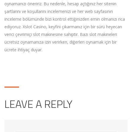
oynamanızı öneririz. Bu nedenle, hesap açtığınız her sitenin
şartlarını ve koşullarını incelemenizi ve her web sayfasının
inceleme bölümünde bizi kontrol ettiğinizden emin olmanızı rica
ediyoruz. Xslot Casino, keyfini çıkarmanız için bir sürü heyecan
verici çevrimiçi slot makinesine sahiptir. Bazı slot makineleri
ücretsiz oynamanıza izin verirken, diğerleri oynamak için bir
ücrete ihtiyaç duyar.
LEAVE A REPLY