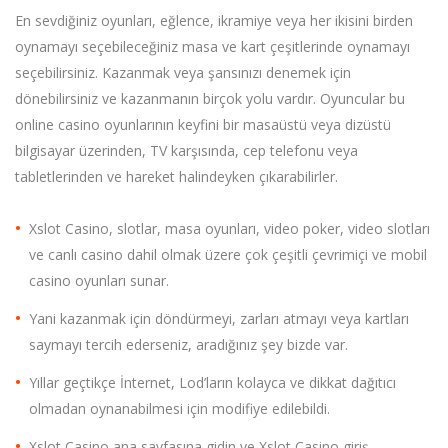
En sevdiğiniz oyunları, eğlence, ikramiye veya her ikisini birden
oynamayı seçebileceğiniz masa ve kart çeşitlerinde oynamayı
seçebilirsiniz. Kazanmak veya şansınızı denemek için
dönebilirsiniz ve kazanmanın birçok yolu vardır. Oyuncular bu
online casino oyunlarının keyfini bir masaüstü veya dizüstü
bilgisayar üzerinden, TV karşısında, cep telefonu veya
tabletlerinden ve hareket halindeyken çıkarabilirler.
Xslot Casino, slotlar, masa oyunları, video poker, video slotları
ve canlı casino dahil olmak üzere çok çeşitli çevrimiçi ve mobil
casino oyunları sunar.
Yani kazanmak için döndürmeyi, zarları atmayı veya kartları
saymayı tercih ederseniz, aradığınız şey bizde var.
Yıllar geçtikçe İnternet, Lod’ların kolayca ve dikkat dağıtıcı
olmadan oynanabilmesi için modifiye edilebildi.
Xslot Casino ana sayfasına gidin ve Xslot Casino giriş