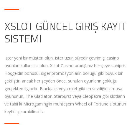
XSLOT GÜNCEL GIRIŞ KAYIT
SISTEMI
İster yeni bir müşteri olun, ister uzun süredir çevrimiçi casino
oyunları kullanıcısı olun, Xslot Casino aradığınız her şeye sahiptir.
Hoşgeldin bonusu, diğer promosyonların bolluğu gibi büyük bir
çekiliştir, ancak her şeyden önce, sunulan oyunların çokluğu
gerçekten ilginçtir. Blackjack veya rulet gibi en sevdiğiniz masa
oyununun, The Gladiator, Starburst veya Cleopatra gibi slotların
ve tabii ki Microgaming’in muhteşem Wheel of Fortune slotunun
keyfini çıkarabilirsiniz.