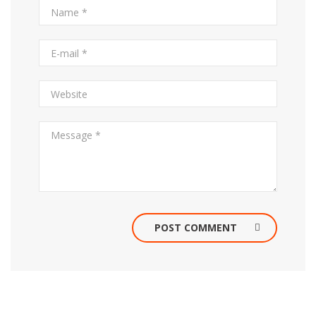
POST COMMENT