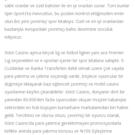
sabit oranlar ve özel bahisler ile en iyi oranları sunar. Tüm bunlar
Spin Sports’ta mevcuttur, bu yüzden kontrol ettiğinizden emin
olun.Biz yeni çevrimiçi spor kitabıyız. Özel ve en iyi oranlardan
bazılarıyla Avrupa’daki çevrimiçi bahis devrimine öncülük
ediyoruz.
Xslot Casino ayrıca birçok lig ve futbol liginin yanı sıra Premier
Lig seçenekleri ve e-sporları içeren bir spor kitabına sahiptir. E-
Cüzdanlar ve Banka Transferleri dahil olmak üzere çok sayıda
para yatırma ve çekme seçeneği vardır, böylece oyuncular bir
düğmeye tıklayarak bazı eğlenceli çevrimiçi ve mobil casino
oyunlarının keyfini çıkarabilirler. Xslot Casino, dünyanın dört bir
yanından 60.000’den fazla oyuncudan oluşan müşteri tabanıyla
sektördeki en hızlı büyüyen kumarhane markalarından biri haline
geldi. Tercihiniz ne olursa olsun, çevrimiçi bir oyuncu olarak,
Xslot Casino’da para yatırma gerektirmeyen promosyonlarla
birlikte anında para yatırma bonusu ve %100 Eşleştirme