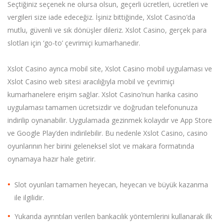
Seçtiğiniz seçenek ne olursa olsun, geçerli ücretleri, ücretleri ve
vergileri size iade edeceğiz. İşiniz bittiğinde, Xslot Casino’da
mutlu, güvenli ve sık dönüşler dileriz. Xslot Casino, gerçek para
slotları için ‘go-to’ çevrimiçi kumarhanedir.
Xslot Casino ayrıca mobil site, Xslot Casino mobil uygulaması ve
Xslot Casino web sitesi aracılığıyla mobil ve çevrimiçi
kumarhanelere erişim sağlar. Xslot Casino’nun harika casino
uygulaması tamamen ücretsizdir ve doğrudan telefonunuza
indirilip oynanabilir. Uygulamada gezinmek kolaydır ve App Store
ve Google Play’den indirilebilir. Bu nedenle Xslot Casino, casino
oyunlarının her birini geleneksel slot ve makara formatında
oynamaya hazır hale getirir.
Slot oyunları tamamen heyecan, heyecan ve büyük kazanma
ile ilgilidir.
Yukarıda ayrıntıları verilen bankacılık yöntemlerini kullanarak ilk