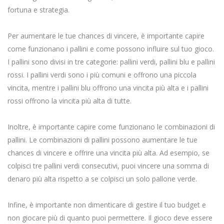
fortuna e strategia.
Per aumentare le tue chances di vincere, è importante capire
come funzionano i pallini e come possono influire sul tuo gioco.
I pallini sono divisi in tre categorie: pallini verdi, pallini blu e pallini
rossi. I pallini verdi sono i più comuni e offrono una piccola
vincita, mentre i pallini blu offrono una vincita più alta e i pallini
rossi offrono la vincita più alta di tutte.
Inoltre, è importante capire come funzionano le combinazioni di
pallini. Le combinazioni di pallini possono aumentare le tue
chances di vincere e offrire una vincita più alta. Ad esempio, se
colpisci tre pallini verdi consecutivi, puoi vincere una somma di
denaro più alta rispetto a se colpisci un solo pallone verde.
Infine, è importante non dimenticare di gestire il tuo budget e
non giocare più di quanto puoi permettere. Il gioco deve essere