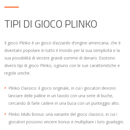
TIPI DI GIOCO PLINKO
Il gioco Plinko è un gioco d’azzardo d’origine americana, che è
diventato popolare in tutto il mondo per la sua semplicità e la
sua possibilità di vincere grandi somme di denaro. Esistono
diversi tipi di gioco Plinko, ognuno con le sue caratteristiche e
regole uniche.
Plinko Classico: il gioco originale, in cui i giocatori devono
lanciare delle palline in un tavolo con una serie di buche,
cercando di farle cadere in una buca con un punteggio alto.
Plinko Multi-Bonus: una variante del gioco classico, in cui i
giocatori possono vincere bonus e multipliare i loro guadagni.