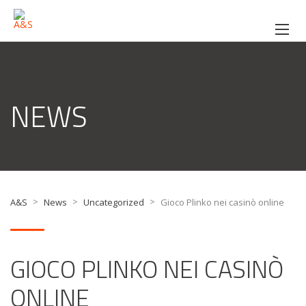
NEWS
>
>
>
A&S
News
Uncategorized
Gioco Plinko nei casinò online
GIOCO PLINKO NEI CASINÒ
ONLINE