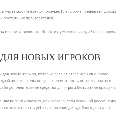
 так и через мобильное приложение. Платформа предлагает широк
 и постоянных пользователей.
, но и ответственность. Играйте с умом и наслаждайтесь процесс
 ДЛЯ НОВЫХ ИГРОКОВ
и для новых игроков, которые делают старт игры еще более
каждый пользователь получает возможность воспользоваться
себя дополнительные средства для игры и бесплатные вращения
т или воспользоваться getx зеркало, если основной ресурс недо
вы сможете скачать get x приложение для удобного доступа к