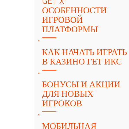
GET X:
ОСОБЕННОСТИ
ИГРОВОЙ
ПЛАТФОРМЫ
КАК НАЧАТЬ ИГРАТЬ
В КАЗИНО ГЕТ ИКС
БОНУСЫ И АКЦИИ
ДЛЯ НОВЫХ
ИГРОКОВ
МОБИЛЬНАЯ