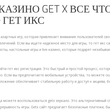
КАЗИНО GET X ВСЕ ЧТ
 ГЕТ ИКС
азартных игр, которая привлекает внимание пользователей св
ечений. Если вы ищете надежное место для игры, то гет икс с
оты, настольные игры и live-казино, которые подарят незабыв
ти гет икс регистрация. Это быстрый и простой процесс, кото
о. Если вы предпочитаете мобильные устройства, то можете ск
иложение обеспечивает стабильную работу и доступ к акциям, 
да можете воспользоваться getx зеркало. Это альтернативный 
прерывность игры. Getx сайт предлагает безопасные платежи, б