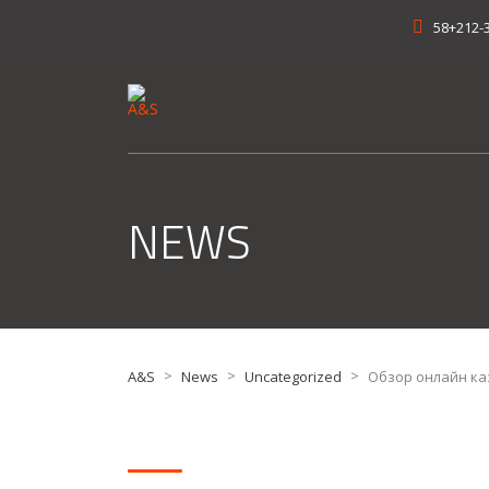
58+212-3
NEWS
>
>
>
A&S
News
Uncategorized
Обзор онлайн каз