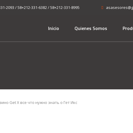
31-2093 / 58+212-331-6382 / 58+212-331-8995
asasesores@g
Inicio
Quienes Somos
Prod
ино Get X все что нужно знать о Гет Икс