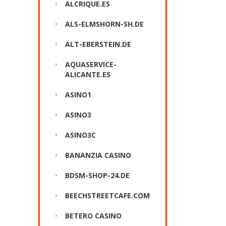
ALCRIQUE.ES
ALS-ELMSHORN-SH.DE
ALT-EBERSTEIN.DE
AQUASERVICE-
ALICANTE.ES
ASINO1
ASINO3
ASINO3C
BANANZIA CASINO
BDSM-SHOP-24.DE
BEECHSTREETCAFE.COM
BETERO CASINO