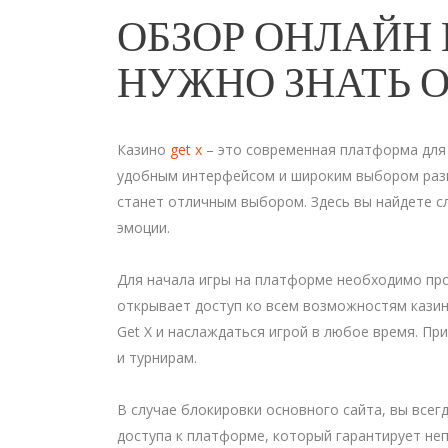
ОБЗОР ОНЛАЙН 
НУЖНО ЗНАТЬ О
Казино
get x
– это современная платформа для 
удобным интерфейсом и широким выбором развл
станет отличным выбором. Здесь вы найдете сл
эмоции.
Для начала игры на платформе необходимо прой
открывает доступ ко всем возможностям казин
Get X и наслаждаться игрой в любое время. Пр
и турнирам.
В случае блокировки основного сайта, вы всег
доступа к платформе, который гарантирует не