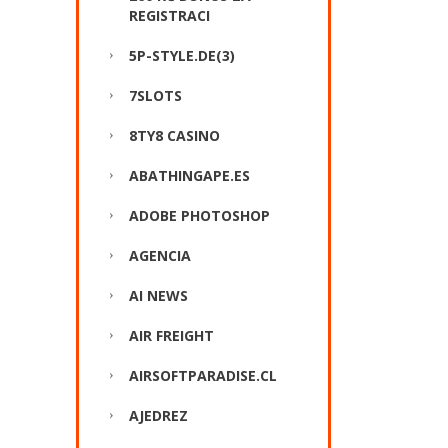
REGISTRACI
5P-STYLE.DE(3)
7SLOTS
8TY8 CASINO
ABATHINGAPE.ES
ADOBE PHOTOSHOP
AGENCIA
AI NEWS
AIR FREIGHT
AIRSOFTPARADISE.CL
AJEDREZ