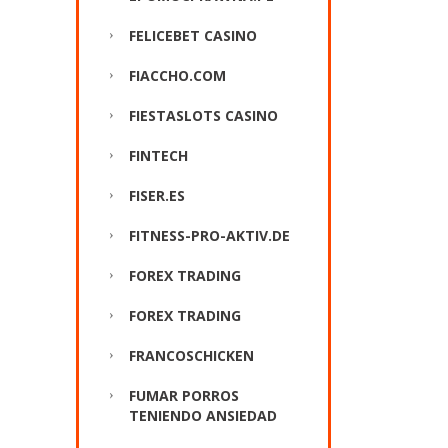
FELICEBET CASINO
FIACCHO.COM
FIESTASLOTS CASINO
FINTECH
FISER.ES
FITNESS-PRO-AKTIV.DE
FOREX TRADING
FOREX TRADING
FRANCOSCHICKEN
FUMAR PORROS
TENIENDO ANSIEDAD