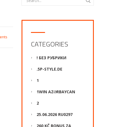
ents
CATEGORIES
! БЕЗ РУБРИКИ
.5P-STYLE.DE
1
1WIN AZƏRBAYCAN
2
25.06.2026 RU0297
260 KČ BONUS ZA