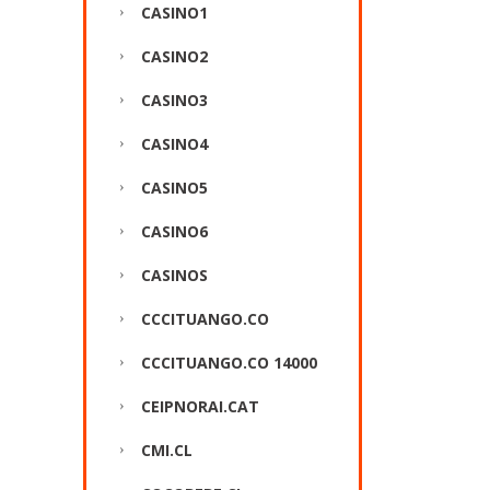
CASINO1
CASINO2
CASINO3
CASINO4
CASINO5
CASINO6
CASINOS
CCCITUANGO.CO
CCCITUANGO.CO 14000
CEIPNORAI.CAT
CMI.CL