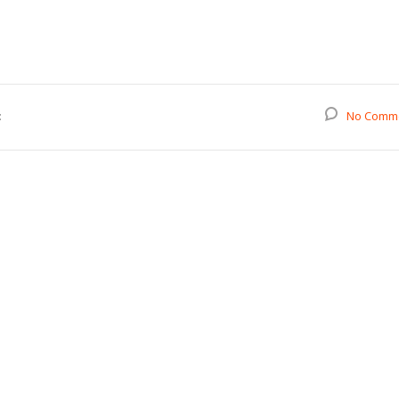
:
No Comm