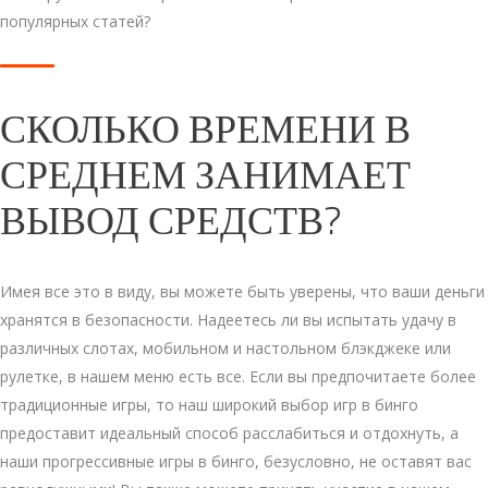
популярных статей?
СКОЛЬКО ВРЕМЕНИ В
СРЕДНЕМ ЗАНИМАЕТ
ВЫВОД СРЕДСТВ?
Имея все это в виду, вы можете быть уверены, что ваши деньги
хранятся в безопасности. Надеетесь ли вы испытать удачу в
различных слотах, мобильном и настольном блэкджеке или
рулетке, в нашем меню есть все. Если вы предпочитаете более
традиционные игры, то наш широкий выбор игр в бинго
предоставит идеальный способ расслабиться и отдохнуть, а
наши прогрессивные игры в бинго, безусловно, не оставят вас