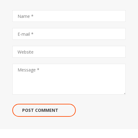
POST COMMENT