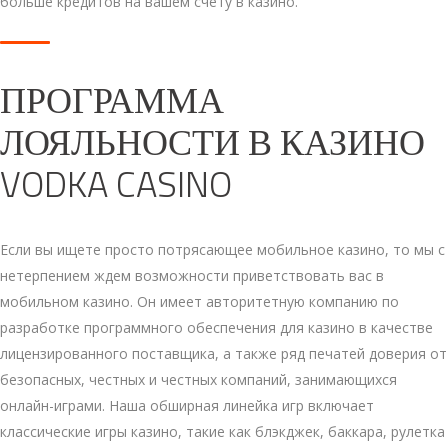
больше кредитов на вашем счету в казино.
ПРОГРАММА
ЛОЯЛЬНОСТИ В КАЗИНО
VODKA CASINO
Если вы ищете просто потрясающее мобильное казино, то мы с
нетерпением ждем возможности приветствовать вас в
мобильном казино. Он имеет авторитетную компанию по
разработке программного обеспечения для казино в качестве
лицензированного поставщика, а также ряд печатей доверия от
безопасных, честных и честных компаний, занимающихся
онлайн-играми. Наша обширная линейка игр включает
классические игры казино, такие как блэкджек, баккара, рулетка