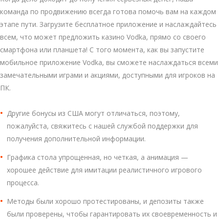
команда по продвижению всегда готова помочь вам на каждом
этапе пути. Загрузите бесплатное приложение и наслаждайтесь
всем, что может предложить казино Vodka, прямо со своего
смартфона или планшета! С того момента, как вы запустите
мобильное приложение Vodka, вы сможете наслаждаться всеми
замечательными играми и акциями, доступными для игроков на
ПК.
Другие бонусы из США могут отличаться, поэтому,
пожалуйста, свяжитесь с нашей службой поддержки для
получения дополнительной информации.
Графика стола упрощенная, но четкая, а анимация —
хорошее действие для имитации реалистичного игрового
процесса.
Методы были хорошо протестированы, и депозиты также
были проверены, чтобы гарантировать их своевременность и