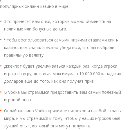
популярных онлайн-казино в мире.
Это принесет вам очки, которые можно обменять на
наличные или бонусные деньги.
Чтобы воспользоваться самыми низкими ставками спин-
казино, вам сначала нужно убедиться, что вы выбрали
правильную валюту.
Джекпот будет увеличиваться каждый раз, когда игроки
играют в игру, достигая максимума в 10 000 000 канадских
долларов еще до того, как они получат приз.
В Vodka мы стремимся предоставить вам самый полезный
игровой опыт.
Онлайн-казино Vodka принимает игроков из любой страны
мира, и мы стремимся к тому, чтобы у наших игроков был
лучший опыт, который они могут получить.