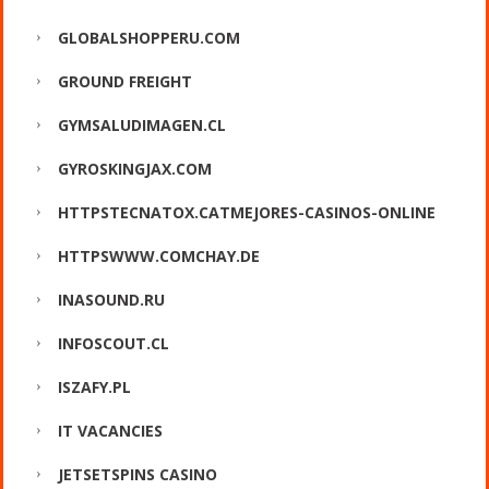
GLOBALSHOPPERU.COM
GROUND FREIGHT
GYMSALUDIMAGEN.CL
GYROSKINGJAX.COM
HTTPSTECNATOX.CATMEJORES-CASINOS-ONLINE
HTTPSWWW.COMCHAY.DE
INASOUND.RU
INFOSCOUT.CL
ISZAFY.PL
IT VACANCIES
JETSETSPINS CASINO