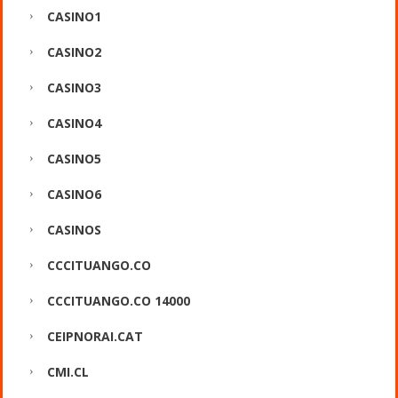
CASINO1
CASINO2
CASINO3
CASINO4
CASINO5
CASINO6
CASINOS
CCCITUANGO.CO
CCCITUANGO.CO 14000
CEIPNORAI.CAT
CMI.CL