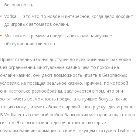
безопасность.
Vodka — это что-то новое и интересное, когда дело доходит
до игровых автоматов онлайн.
Мы также стремимся предоставить вам наилучшее
обслуживание клиентов.
Приветственный бонус доступен во всех обычных играх Vodka
без ограничений. Виртуальные казино чем-то похожи на
онлайн-казино, они дают возможность играть в безопасных
условиях, не посещая реальное казино. Причина, по которой
они настолько разнообразны, заключается в том, что они
хотят иметь возможность предлагать лучшие бонусы, какие
только могут, и иметь более широкий спектр услуг для игроков.
В Vodka есть отличный выбор банковских методов и платежных
систем. Это эксклюзивно для участников, которые
опубликовали информацию о своем текущем статусе в Twitter и