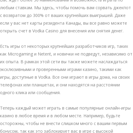
любым ставкам. Мы здесь, чтобы помочь вам сорвать джекпот
с возвратом до 300% от ваших крупнейших выигрышей. Даже
если у вас нет карты резидента Канады, вы все равно можете
открыть счет в Vodka Casino для внесения или снятия денег.
Есть игры от некоторых крупнейших разработчиков игр, таких
как Microgaming и Netent, и новички не подведут, независимо от
их опыта. В рамках этой сети вы также можете наслаждаться
эксклюзивными и проверенными играми казино, такими как
игры, доступные в Vodka. Все они играют в игры дома, на своих
телефонах или планшетах, и они находятся на расстоянии
одного клика или сообщения.
Теперь каждый может играть в самые популярные онлайн-игры
казино в любое время и в любом месте. Например, будьте
осторожны, чтобы не внести слишком много с вашим первым
бонусом, так как это заблокирует вас в игре с высокой