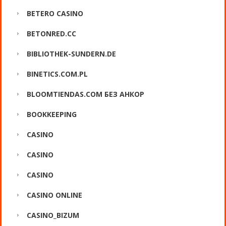
BETERO CASINO
BETONRED.CC
BIBLIOTHEK-SUNDERN.DE
BINETICS.COM.PL
BLOOMTIENDAS.COM БЕЗ АНКОР
BOOKKEEPING
CASINO
CASINO
CASINO
CASINO ONLINE
CASINO_BIZUM